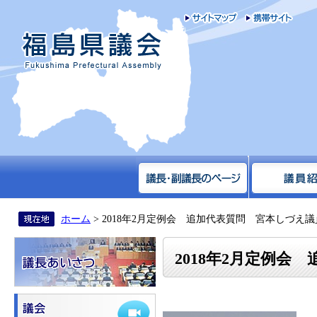
サイトマップ
携帯
福島県議会
ホーム
> 2018年2月定例会 追加代表質問 宮本しづえ議
2018年2月定例会