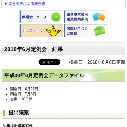
委員会等による報告書
2018年6月定例会 結果
掲載日：2018年8月8日更新
平成30年6月定例会データファイル
開会日…6月21日
閉会日…7月6日
会期…16日間
提出議案
知事提出議案37件