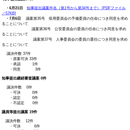
・6月21日
知事提出議案件名（第1号から第34号まで） [PDFファイル
／57KB]
・7月6日
議案第35号 収用委員会の予備委員の任命につき同意を求め
ることについて
議案第36号 公安委員会の委員の任命につき同意を求め
ることについて
議案第37号 人事委員会の委員の選任につき同意を求め
ることについて
議決件数 37件
・原案可決 33件
・承認 1件
・同意 3件
知事提出継続審査議案 0件
議決件数 0件
・可決 0件
・認定 0件
・不認定 0件
議員等提出議案 19件
議決件数 12件
・可決 6件