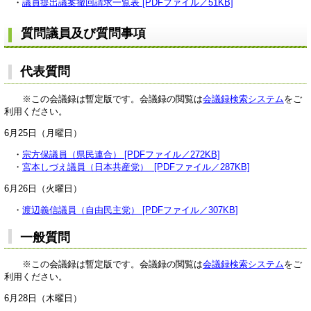
・
議員提出議案撤回請求一覧表 [PDFファイル／51KB]
質問議員及び質問事項
代表質問
※この会議録は暫定版です。会議録の閲覧は
会議録検索システム
をご
利用ください。
6月25日（月曜日）
・
宗方保議員（県民連合） [PDFファイル／272KB]
・
宮本しづえ議員（日本共産党） [PDFファイル／287KB]
6月26日（火曜日）
・
渡辺義信議員（自由民主党） [PDFファイル／307KB]
一般質問
※この会議録は暫定版です。会議録の閲覧は
会議録検索システム
をご
利用ください。
6月28日（木曜日）