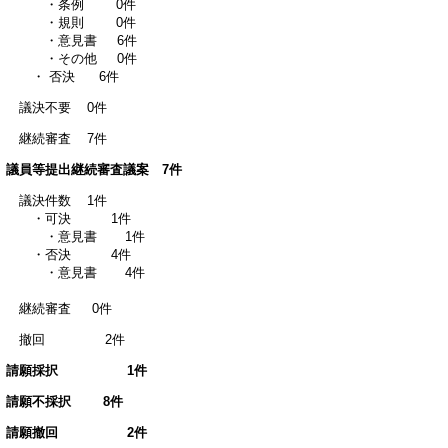
・条例 0件
・規則 0件
・意見書 6件
・その他 0件
・ 否決 6件
議決不要 0件
継続審査 7件
議員等提出継続審査議案 7件
議決件数 1件
・可決 1件
・意見書 1件
・否決 4件
・意見書 4件
継続審査 0件
撤回 2件
請願採択 1件
請願不採択 8件
請願撤回 2件