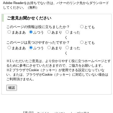
Adobe Readerをお持ちでない方は、バナーのリンク先からダウンロード
してください。（無料）
ご意見お聞かせください
このページの情報は役に立ちましたか？
とても
まあまあ
ふつう
あまり
まった
く
このページは見つけやすかったですか？
とても
まあまあ
ふつう
あまり
まった
く
※1 いただいたご意見は、より分かりやすく役に立つホームページとす
るために参考にさせていただきますので、ご協力をお願いします。
※2 ブラウザでCookie（クッキー）が使用できる設定になっていな
い、または、ブラウザがCookie（クッキー）に対応していない場合は
ご利用頂けません。