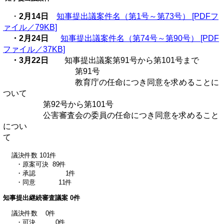
・
2月14日
知事提出議案件名（第1号～第73号） [PDFフ
ァイル／79KB]
・2月24日
知事提出議案件名（第74号～第90号） [PDF
ファイル／37KB]
・3月22日
知事提出議案第91号から第101号まで
第91号
教育庁の任命につき同意を求めることに
ついて
第92号から第101号
公害審査会の委員の任命につき同意を求めること
につい
議決件数 101件
・原案可決 89件
・承認 1件
・同意 11件
知事提出継続審査議案 0件
議決件数 0件
・可決 0件