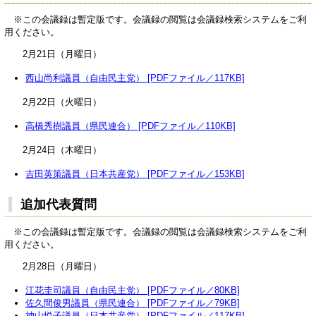
※この会議録は暫定版です。会議録の閲覧は会議録検索システムをご利
用ください。
2月21日（月曜日）
西山尚利議員（自由民主党） [PDFファイル／117KB]
2月22日（火曜日）
高橋秀樹議員（県民連合） [PDFファイル／110KB]
2月24日（木曜日）
吉田英策議員（日本共産党） [PDFファイル／153KB]
追加代表質問
※この会議録は暫定版です。会議録の閲覧は会議録検索システムをご利
用ください。
2月28日（月曜日）
江花圭司議員（自由民主党） [PDFファイル／80KB]
佐久間俊男議員（県民連合） [PDFファイル／79KB]
神山悦子議員（日本共産党） [PDFファイル／117KB]