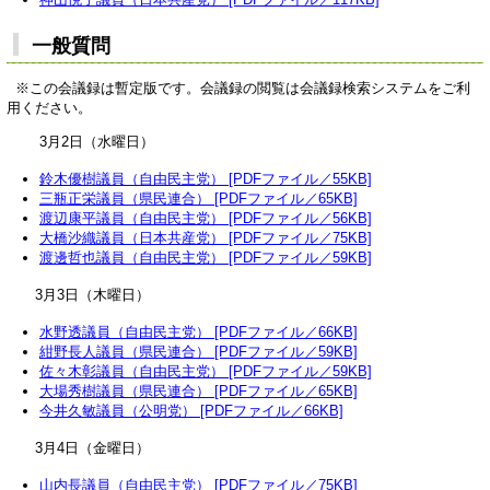
一般質問
※この会議録は暫定版です。会議録の閲覧は会議録検索システムをご利
用ください。
3月2日（水曜日）
鈴木優樹議員（自由民主党） [PDFファイル／55KB]
三瓶正栄議員（県民連合） [PDFファイル／65KB]
渡辺康平議員（自由民主党） [PDFファイル／56KB]
大橋沙織議員（日本共産党） [PDFファイル／75KB]
渡邊哲也議員（自由民主党） [PDFファイル／59KB]
3月3日（木曜日）
水野透議員（自由民主党） [PDFファイル／66KB]
紺野長人議員（県民連合） [PDFファイル／59KB]
佐々木彰議員（自由民主党） [PDFファイル／59KB]
大場秀樹議員（県民連合） [PDFファイル／65KB]
今井久敏議員（公明党） [PDFファイル／66KB]
3月4日（金曜日）
山内長議員（自由民主党） [PDFファイル／75KB]