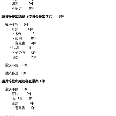
・認定 0件
・不認定 0件
議員等提出議案（委員会提出含む） 8件
議決件数 6件
・可決 6件
・条例 1件
・規則 0件
・意見書 4件
・決議 1件
・その他 0件
・ 否決 2件
議決不要 0件
継続審査 0件
議員等提出継続審査議案 1件
議決件数 0件
・可決 0件
・意見書 0件
・否決 0件
・意見書 0件