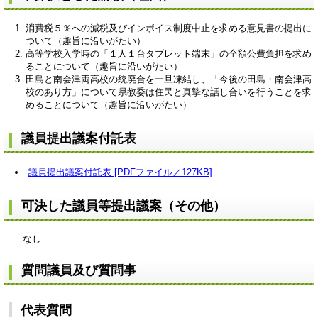
消費税５％への減税及びインボイス制度中止を求める意見書の提出に
ついて（趣旨に沿いがたい）
高等学校入学時の「１人１台タブレット端末」の全額公費負担を求め
ることについて（趣旨に沿いがたい）
田島と南会津両高校の統廃合を一旦凍結し、「今後の田島・南会津高
校のあり方」について県教委は住民と真摯な話し合いを行うことを求
めることについて（趣旨に沿いがたい）
議員提出議案付託表
議員提出議案付託表 [PDFファイル／127KB]
可決した議員等提出議案（その他）
なし
質問議員及び質問事
代表質問