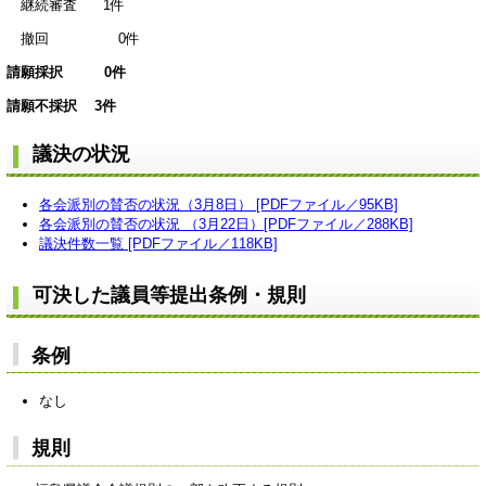
継続審査 1件
撤回 0件
請願採択 0件
請願不採択 3件
議決の状況
各会派別の賛否の状況（3月8日） [PDFファイル／95KB]
各会派別の賛否の状況 （3月22日）[PDFファイル／288KB]
議決件数一覧 [PDFファイル／118KB]
可決した議員等提出条例・規則
条例
なし
規則