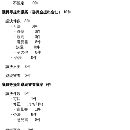
・不認定 0件
議員等提出議案（委員会提出含む） 10件
議決件数 8件
・可決 8件
・条例 0件
・規則 0件
・意見書 8件
・決議 0件
・その他 0件
・ 否決 0件
議決不要 0件
継続審査 2件
議員等提出継続審査議案 9件
議決件数 9件
・可決 1件
・修正 （うち1件）
・意見書 1件
・否決 8件
・意見書 8件