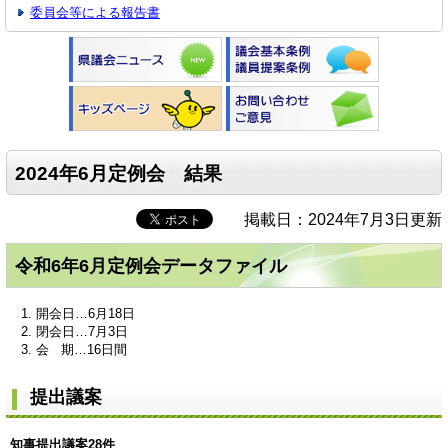
委員会等による報告書
2024年6月定例会 結果
掲載日：2024年7月3日更新
令和6年6月定例会データファイル
開会日…6月18日
閉会日…7月3日
会 期…16日間
提出議案
知事提出議案28件