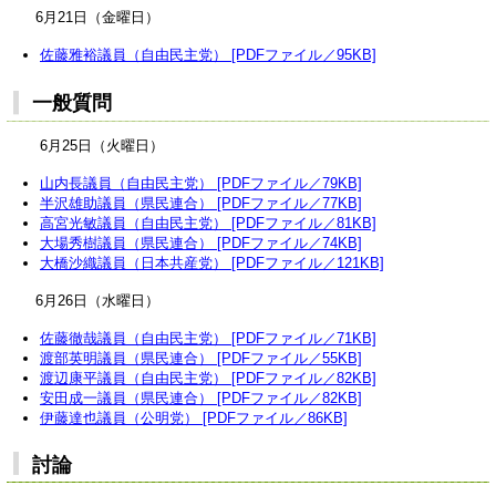
6月21日（金曜日）
佐藤雅裕議員（自由民主党） [PDFファイル／95KB]
一般質問
6月25日（火曜日）
山内長議員（自由民主党） [PDFファイル／79KB]
半沢雄助議員（県民連合） [PDFファイル／77KB]
高宮光敏議員（自由民主党） [PDFファイル／81KB]
大場秀樹議員（県民連合） [PDFファイル／74KB]
大橋沙織議員（日本共産党） [PDFファイル／121KB]
6月26日（水曜日）
佐藤徹哉議員（自由民主党） [PDFファイル／71KB]
渡部英明議員（県民連合） [PDFファイル／55KB]
渡辺康平議員（自由民主党） [PDFファイル／82KB]
安田成一議員（県民連合） [PDFファイル／82KB]
伊藤達也議員（公明党） [PDFファイル／86KB]
討論