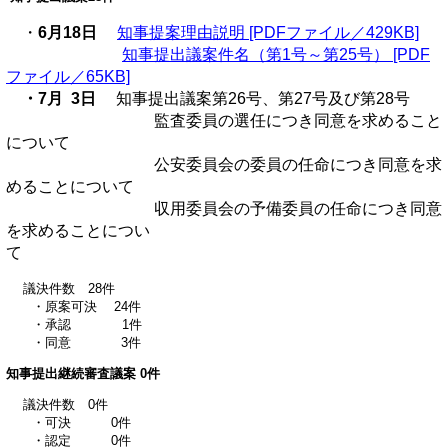
・
6月18日
知事提案理由説明 [PDFファイル／429KB]
知事提出議案件名（第1号～第25号） [PDF
ファイル／65KB]
・7月 3日
知事提出議案第26号、第27号及び第28号
監査委員の選任につき同意を求めること
について
公安委員会の委員の任命につき同意を求
めることについて
収用委員会の予備委員の任命につき同意
を求めることについ
議決件数 28件
・原案可決 24件
・承認 1件
・同意 3件
知事提出継続審査議案 0件
議決件数 0件
・可決 0件
・認定 0件