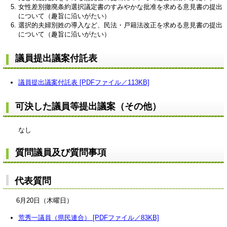
女性差別撤廃条約選択議定書のすみやかな批准を求める意見書の提出
について（趣旨に沿いがたい）
選択的夫婦別姓の導入など、民法・戸籍法改正を求める意見書の提出
について（趣旨に沿いがたい）
議員提出議案付託表
議員提出議案付託表 [PDFファイル／113KB]
可決した議員等提出議案（その他）
なし
質問議員及び質問事項
代表質問
6月20日（木曜日）
荒秀一議員（県民連合） [PDFファイル／83KB]