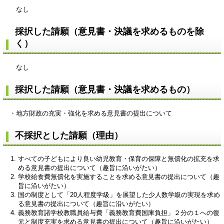
なし
採択した請願（意見書・決議を求めるものを除
く）
なし
採択した請願（意見書・決議を求めるもの）
・地方財政の充実・強化を求める意見書の提出について
不採択とした請願（理由）
すべての子どもにより良い幼児教育・保育の保障と無償化の拡充を求
める意見書の提出について（趣旨に沿いがたい）
学校給食費無償化を実施することを求める意見書の提出について（趣
旨に沿いがたい）
国の制度として「20人程度学級」を展望した少人数学級の実現を求め
る意見書の提出について（趣旨に沿いがたい）
義務教育諸学校教職員給与費「義務教育費国庫負担」２分の１への復
元と制度充実を求める意見書の提出について（趣旨に沿いがたい）