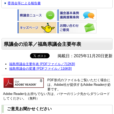
委員会等による報告書
県議会の沿革／福島県議会主要年表
掲載日：2025年11月20日更新
福島県議会主要年表 [PDFファイル／712KB]
福島県議会の変遷 [PDFファイル／116KB]
PDF形式のファイルをご覧いただく場合に
は、Adobe社が提供するAdobe Readerが必
要です。
Adobe Readerをお持ちでない方は、バナーのリンク先からダウンロード
してください。（無料）
ご意見お聞かせください