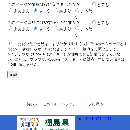
このページの情報は役に立ちましたか？
とても
まあまあ
ふつう
あまり
まった
く
このページは見つけやすかったですか？
とても
まあまあ
ふつう
あまり
まった
く
※1 いただいたご意見は、より分かりやすく役に立つホームページとす
るために参考にさせていただきますので、ご協力をお願いします。
※2 ブラウザでCookie（クッキー）が使用できる設定になっていな
い、または、ブラウザがCookie（クッキー）に対応していない場合は
ご利用頂けません。
[表示]
モバイル
パソコン
トップに戻る
Tel：
024-521-1111