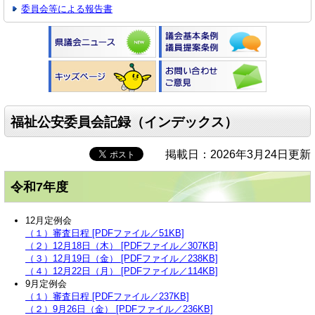
委員会等による報告書
福祉公安委員会記録（インデックス）
掲載日：2026年3月24日更新
令和7年度
12月定例会
（１）審査日程 [PDFファイル／51KB]
（２）12月18日（木） [PDFファイル／307KB]
（３）12月19日（金） [PDFファイル／238KB]
（４）12月22日（月） [PDFファイル／114KB]
9月定例会
（１）審査日程 [PDFファイル／237KB]
（２）9月26日（金） [PDFファイル／236KB]