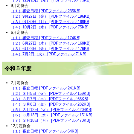
（５）12月18日（水） [PDFファイル／75KB]
9月定例会
（１）審査日程 [PDFファイル／235KB]
（２）9月27日（金） [PDFファイル／196KB]
（３）9月30日（月） [PDFファイル／169KB]
（４）10月2日（水） [PDFファイル／75KB]
6月定例会
（１）審査日程 [PDFファイル／174KB]
（２）6月27日（木） [PDFファイル／169KB]
（３）6月28日（金） [PDFファイル／176KB]
（４）7月2日（火） [PDFファイル／71KB]
令和５年度
2月定例会
（１）
審査日程 [PDFファイル／241KB]
（２）
３月5
日（火） [PDFファイル／159KB]
（３）
３月7
日（木） [PDFファイル／66KB]
（４）
３月8
日（金） [PDFファイル／282KB]
（５）３月12日（火） [PDFファイル／204KB]
（６）
３月13日（水） [PDFファイル／151KB]
（７）３月18日（月） [PDFファイル／70KB]
12月定例会
（１）審査日程 [PDFファイル／64KB]