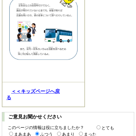
＜＜キッズページへ戻
る
ご意見お聞かせください
このページの情報は役に立ちましたか？
とても
まあまあ
ふつう
あまり
まった