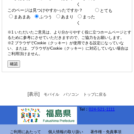
く
このページは見つけやすかったですか？
とても
まあまあ
ふつう
あまり
まった
く
※1 いただいたご意見は、より分かりやすく役に立つホームページとす
るために参考にさせていただきますので、ご協力をお願いします。
※2 ブラウザでCookie（クッキー）が使用できる設定になっていな
い、または、ブラウザがCookie（クッキー）に対応していない場合は
ご利用頂けません。
[表示]
モバイル
パソコン
トップに戻る
Tel：
024-521-1111
ご利用にあたって
個人情報の取り扱い
著作権・免責事項