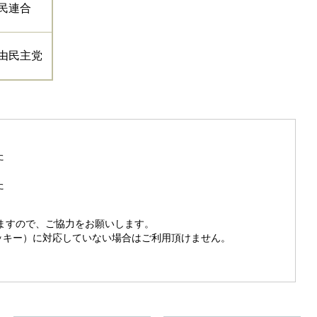
民連合
由民主党
た
た
きますので、ご協力をお願いします。
（クッキー）に対応していない場合はご利用頂けません。