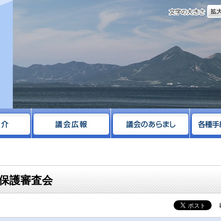
文字
サイト
保護審査会