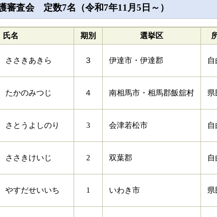
審査会 定数7名（令和7年11月5日～）
氏名
期別
選挙区
ささきあきら
３
伊達市・伊達郡
自
たかのみつじ
４
南相馬市・相馬郡飯舘村
県
さとうよしのり
3
会津若松市
自
ささきけいじ
2
双葉郡
自
やすだせいいち
1
いわき市
県