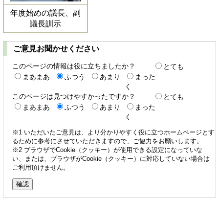
年度始めの議長、副
議長訓示
ご意見お聞かせください
このページの情報は役に立ちましたか？
とても
まあまあ
ふつう
あまり
まった
く
このページは見つけやすかったですか？
とても
まあまあ
ふつう
あまり
まった
く
※1 いただいたご意見は、より分かりやすく役に立つホームページとす
るために参考にさせていただきますので、ご協力をお願いします。
※2 ブラウザでCookie（クッキー）が使用できる設定になっていな
い、または、ブラウザがCookie（クッキー）に対応していない場合は
ご利用頂けません。