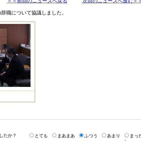
＜＜前回のニュースへ戻る
次回のニュースへ進む＞
の辞職について協議しました。
したか？
とても
まあまあ
ふつう
あまり
まっ