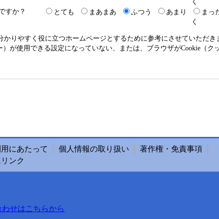
く
ですか？
とても
まあまあ
ふつう
あまり
まっ
く
り分かりやすく役に立つホームページとするために参考にさせていただ
クッキー）が使用できる設定になっていない、または、ブラウザがCookie
利用にあたって
個人情報の取り扱い
著作権・免責事項
連リンク
合わせはこちらから