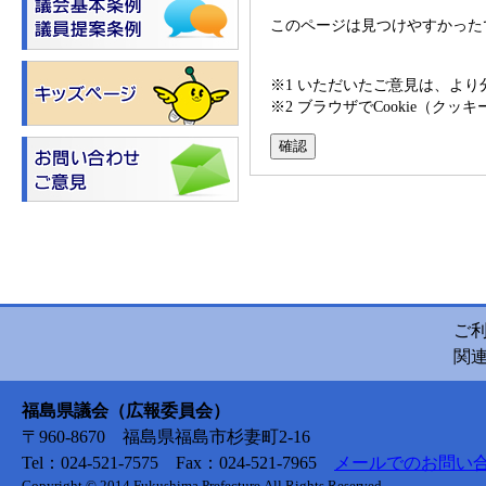
このページは見つけやすかった
※1 いただいたご意見は、よ
※2 ブラウザでCookie（
ご
関
福島県議会（広報委員会）
〒960-8670 福島県福島市杉妻町2-16
Tel：024-521-7575 Fax：024-521-7965
メールでのお問い
Copyright © 2014 Fukushima Prefecture.All Rights Reserved.