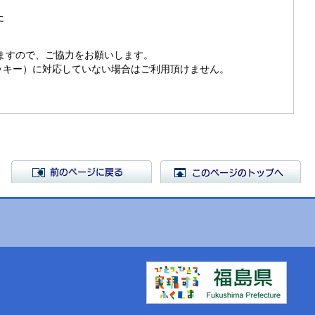
た
きますので、ご協力をお願いします。
（クッキー）に対応していない場合はご利用頂けません。
前のページに戻る
こ