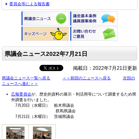
委員会等による報告書
県議会ニュース2022年7月21日
掲載日：2022年7月21日更新
県議会ニュース一覧へ戻る
＜＜前回のニュースへ戻る
次回の
ニュースへ進む＞＞
広報委員会
が、歴史的資料の展示・利活用等について調査するため県
外調査を行いました。
7月20日（水曜日） 栃木県議会
群馬県議会
7月21日（木曜日） 茨城県議会