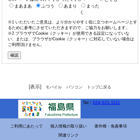
まあまあ
ふつう
あまり
まった
く
※1 いただいたご意見は、より分かりやすく役に立つホームページとす
るために参考にさせていただきますので、ご協力をお願いします。
※2 ブラウザでCookie（クッキー）が使用できる設定になっていな
い、または、ブラウザがCookie（クッキー）に対応していない場合は
ご利用頂けません。
[表示]
モバイル
パソコン
トップに戻る
Tel：
024-521-1111
ご利用にあたって
個人情報の取り扱い
著作権・免責事項
関連リンク