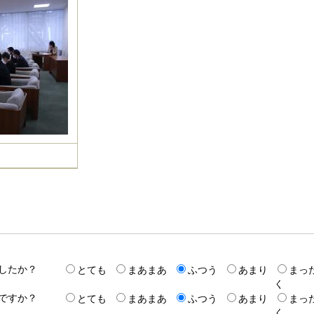
したか？
とても
まあまあ
ふつう
あまり
まっ
く
ですか？
とても
まあまあ
ふつう
あまり
まっ
く