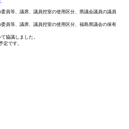
＞
の委員等、議席、議員控室の使用区分、県議会議員の議員
の委員等、議席、議員控室の使用区分、福島県議会の保有
いて協議しました。
載予定です。