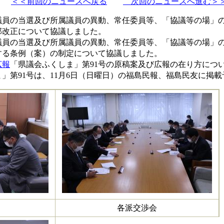
＜＜前回のニュースへ戻る
次回のニュースへ進む＞
議員の当選及び所属議員の異動、常任委員等、「協議等の場」
部改正について協議しました。
議員の当選及び所属議員の異動、常任委員等、「協議等の場」
する条例（案）の制定について協議しました。
広報
「県議会ふくしま」第91号の原稿案及び広報の在り方につ
」第91号は、11月6日（日曜日）の福島民報、福島民友に掲
各派交渉会