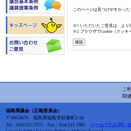
このページは見つけやすかった
※1 いただいたご意見は、よ
※2 ブラウザでCookie（
ご
関
福島県議会（広報委員会）
〒960-8670 福島県福島市杉妻町2-16
Tel：024-521-7575 Fax：024-521-7965
メールでのお問い
Copyright © 2014 Fukushima Prefecture.All Rights Reserved.