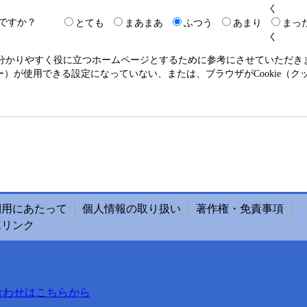
く
ですか？
とても
まあまあ
ふつう
あまり
まっ
く
り分かりやすく役に立つホームページとするために参考にさせていただ
クッキー）が使用できる設定になっていない、または、ブラウザがCookie
利用にあたって
個人情報の取り扱い
著作権・免責事項
連リンク
合わせはこちらから