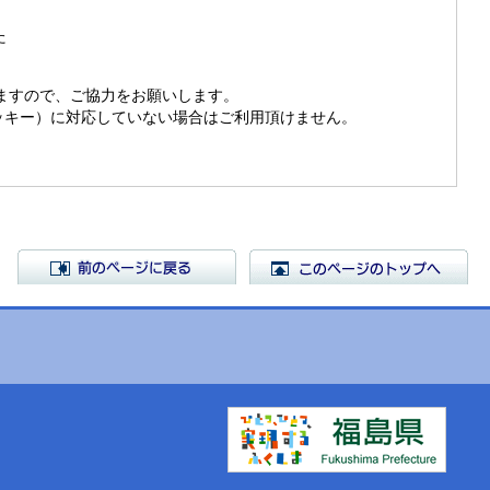
た
きますので、ご協力をお願いします。
（クッキー）に対応していない場合はご利用頂けません。
前のページに戻る
こ