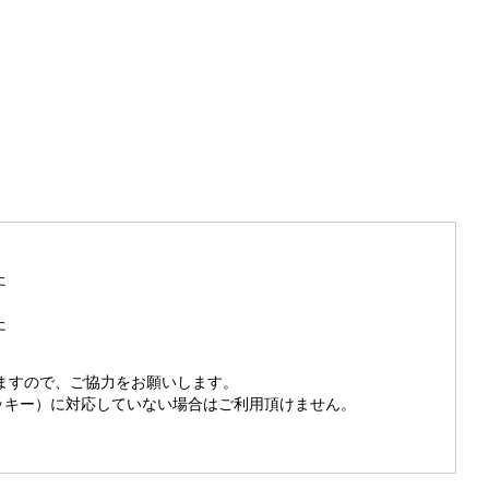
た
た
きますので、ご協力をお願いします。
（クッキー）に対応していない場合はご利用頂けません。