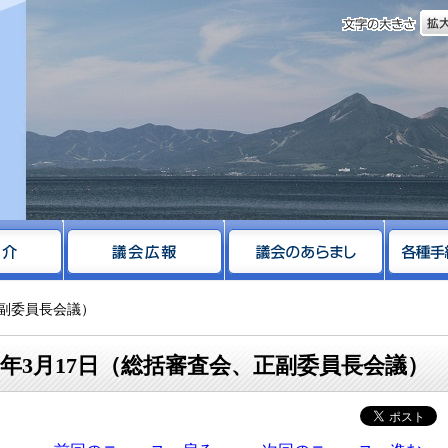
文字
サイト
正副委員長会議）
6年3月17日（総括審査会、正副委員長会議）