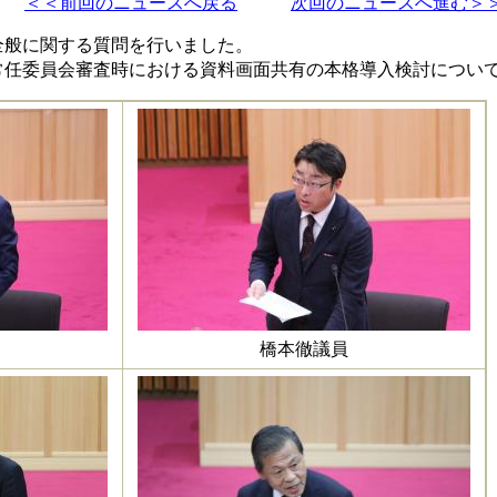
＜＜前回のニュースへ戻る
次回のニュースへ進む＞
全般に関する質問を行いました。
常任委員会審査時における資料画面共有の本格導入検討につい
橋本徹議員