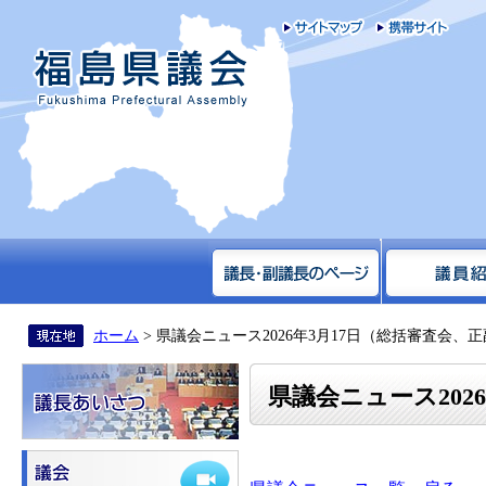
サイトマップ
携帯
福島県議会
ホーム
> 県議会ニュース2026年3月17日（総括審査会、
県議会ニュース202