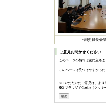
正副委員長会
ご意見お聞かせください
このページの情報は役に立ちま
このページは見つけやすかった
※1 いただいたご意見は、よ
※2 ブラウザでCookie（