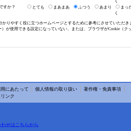
く
ですか？
とても
まあまあ
ふつう
あまり
まっ
く
り分かりやすく役に立つホームページとするために参考にさせていただ
クッキー）が使用できる設定になっていない、または、ブラウザがCookie
利用にあたって
個人情報の取り扱い
著作権・免責事項
連リンク
合わせはこちらから