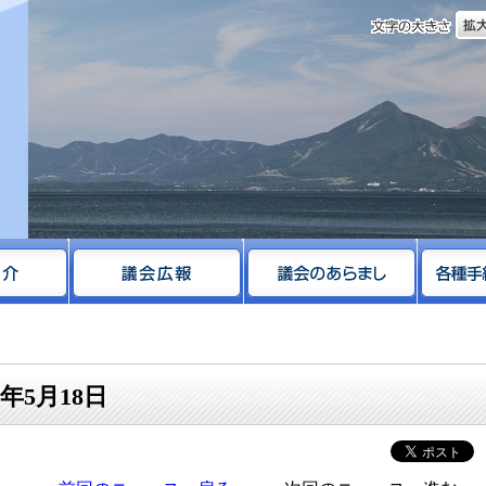
文字
サイト
年5月18日