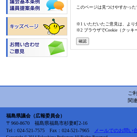
このページは見つけやすかった
※1 いただいたご意見は、よ
※2 ブラウザでCookie（
ご
関
福島県議会（広報委員会）
〒960-8670 福島県福島市杉妻町2-16
Tel：024-521-7575 Fax：024-521-7965
メールでのお問い
Copyright © 2014 Fukushima Prefecture.All Rights Reserved.