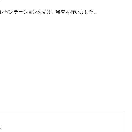
む＞＞
レゼンテーションを受け、審査を行いました。
た