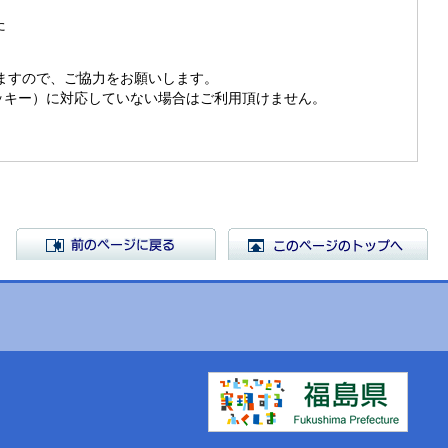
た
きますので、ご協力をお願いします。
（クッキー）に対応していない場合はご利用頂けません。
前のページに戻る
こ