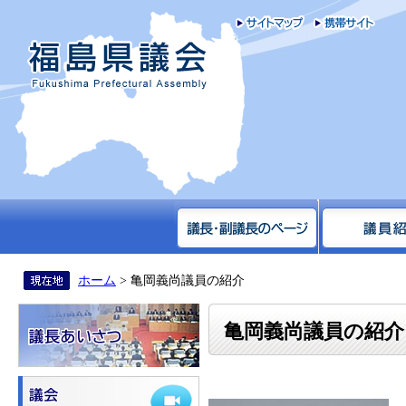
サイトマップ
携帯
福島県議会
ホーム
> 亀岡義尚議員の紹介
亀岡義尚議員の紹介