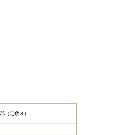
郡（定数３）