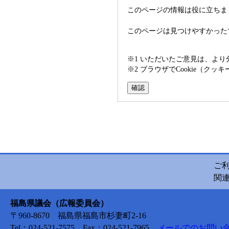
このページの情報は役に立ちま
このページは見つけやすかった
※1 いただいたご意見は、よ
※2 ブラウザでCookie（
ご
関
福島県議会（広報委員会）
〒960-8670 福島県福島市杉妻町2-16
Tel：024-521-7575 Fax：024-521-7965
メールでのお問い