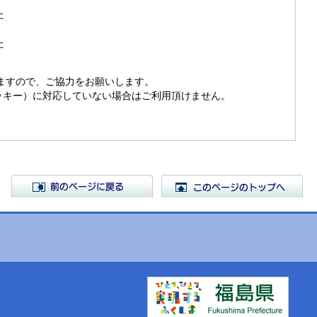
た
た
きますので、ご協力をお願いします。
（クッキー）に対応していない場合はご利用頂けません。
前のページに戻る
こ