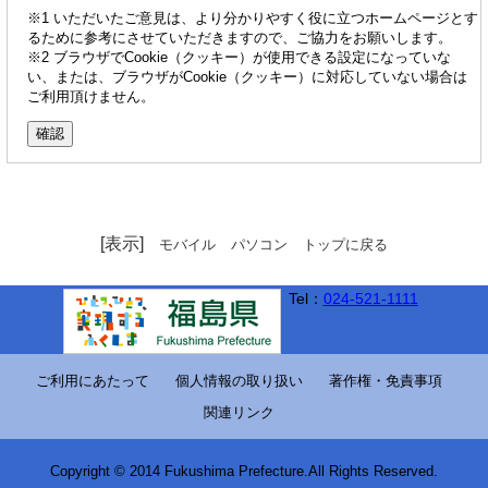
※1 いただいたご意見は、より分かりやすく役に立つホームページとす
るために参考にさせていただきますので、ご協力をお願いします。
※2 ブラウザでCookie（クッキー）が使用できる設定になっていな
い、または、ブラウザがCookie（クッキー）に対応していない場合は
ご利用頂けません。
[表示]
モバイル
パソコン
トップに戻る
Tel：
024-521-1111
ご利用にあたって
個人情報の取り扱い
著作権・免責事項
関連リンク
Copyright © 2014 Fukushima Prefecture.All Rights Reserved.