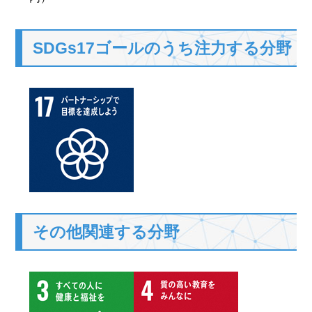
SDGs17ゴールのうち注力する分野
その他関連する分野