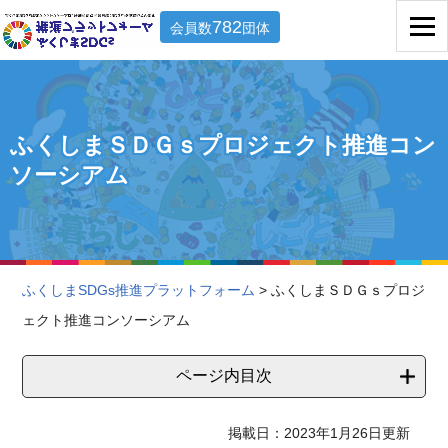
782
会員数
団体
ふくしまＳＤＧｓプロジェクト推進コン
ソーシアム
ふくしまSDGs推進プラットフォーム
> ふくしまＳＤＧｓプロジ
ェクト推進コンソーシアム
ページ内目次
掲載日：2023年1月26日更新