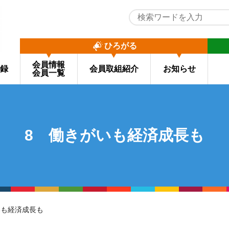
ひろがる
会員情報
録
会員取組紹介
お知らせ
会員一覧
8 働きがいも経済成長も
いも経済成長も