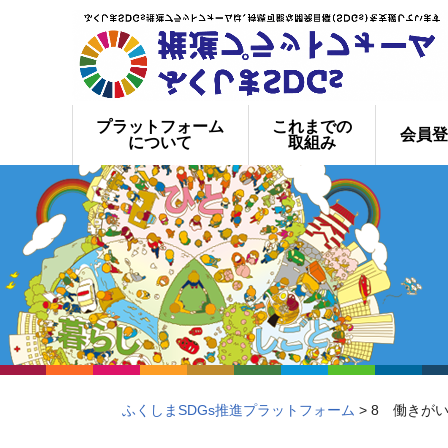
プラットフォーム
これまでの
会員登
について
取組み
ふくしまSDGs推進プラットフォーム
> 8 働きが