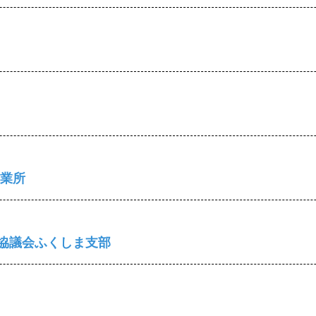
営業所
協議会ふくしま支部