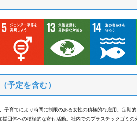
（予定を含む）
、子育てにより時間に制限のある女性の積極的な雇用。定期的
T支援団体への積極的な寄付活動。社内でのプラスチックゴミの