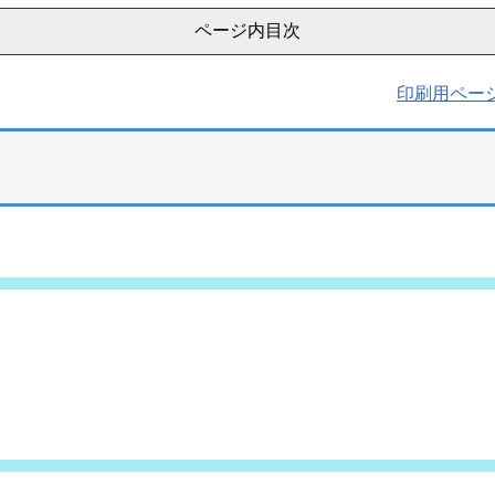
ページ内目次
印刷用ペー