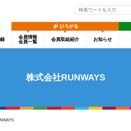
ひろがる
会員情報
録
会員取組紹介
お知らせ
会員一覧
株式会社RUNWAYS
NWAYS