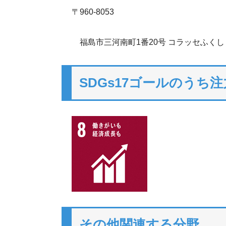
〒960-8053
福島市三河南町1番20号 コラッセふくし
SDGs17ゴールのうち
その他関連する分野