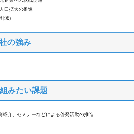
元企業への就職促進
人口拡大の推進
削減）
社の強み
り組みたい課題
事例紹介、セミナーなどによる啓発活動の推進