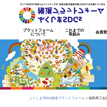
プラットフォーム
これまでの
会員登
について
取組み
ふくしまSDGs推進プラットフォーム
> 福島商工会