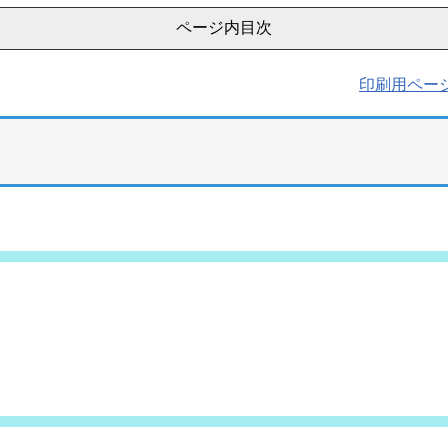
ページ内目次
印刷用ペー