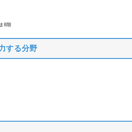
ま8階
注力する分野