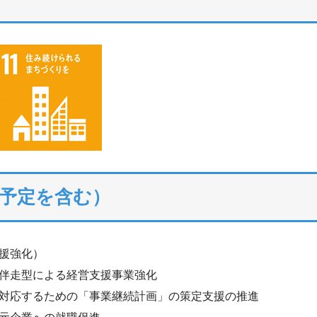
予定を含む）
援強化）
伴走型による経営支援事業強化
対応するための「事業継続計画」の策定支援の推進