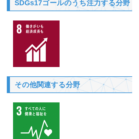
SDGs17ゴールのうち注力する分野
その他関連する分野