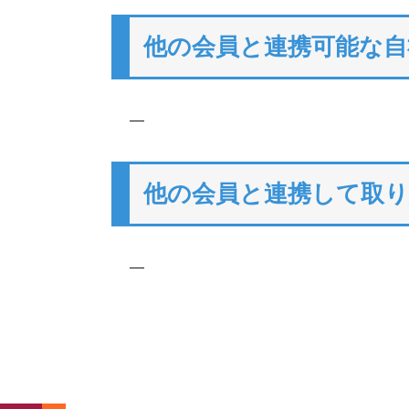
他の会員と連携可能な自
―
他の会員と連携して取
―