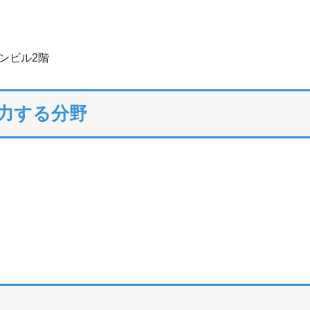
ンビル2階
注力する分野