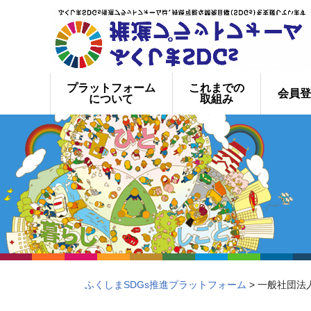
プラットフォーム
これまでの
会員登
について
取組み
ふくしまSDGs推進プラットフォーム
> 一般社団法