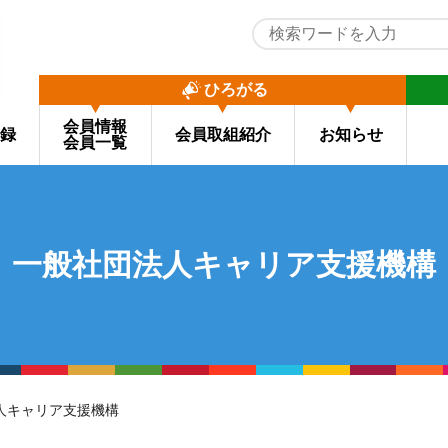
ひろがる
会員情報
録
会員取組紹介
お知らせ
会員一覧
一般社団法人キャリア支援機構
人キャリア支援機構