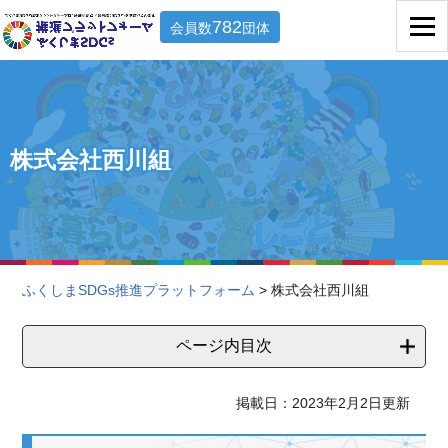
782
会員数
団体
株式会社西川組
ふくしまSDGs推進プラットフォーム
> 株式会社西川組
ページ内目次
掲載日：2023年2月2日更新