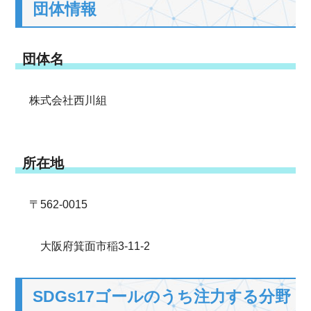
団体情報
団体名
株式会社西川組
所在地
〒562-0015
大阪府箕面市稲3-11-2
SDGs17ゴールのうち注力する分野