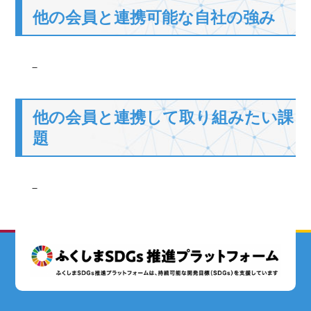
他の会員と連携可能な自社の強み
－
他の会員と連携して取り組みたい課
題
－