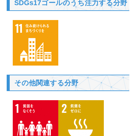
SDGs17ゴールのうち注力する分野
その他関連する分野