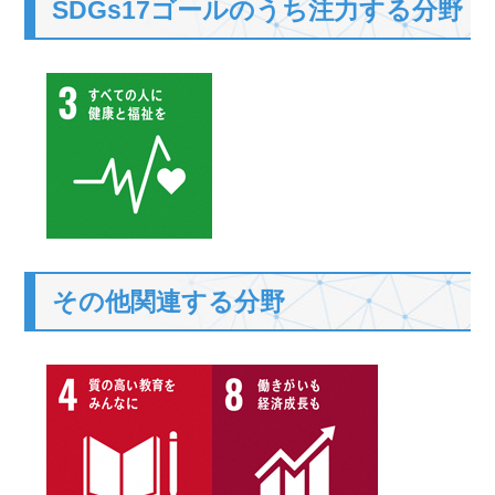
SDGs17ゴールのうち注力する分野
その他関連する分野