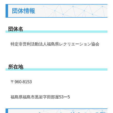
団体情報
団体名
特定非営利活動法人福島県レクリエーション協会
所在地
〒960-8153
福島県福島市黒岩字田部屋53ー5