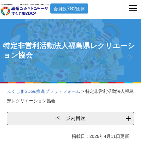
782
会員数
団体
特定非営利活動法人福島県レクリエーシ
ョン協会
ふくしまSDGs推進プラットフォーム
> 特定非営利活動法人福島
県レクリエーション協会
ページ内目次
掲載日：2025年4月11日更新