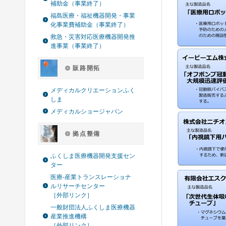
補助金（事業終了）
福島医療・福祉機器開発・事業
化事業費補助金（事業終了）
救急・災害対応医療機器開発推
進事業（事業終了）
販路開拓
メディカルクリエーションふく
しま
メディカルショージャパン
拠点整備
ふくしま医療機器開発支援セン
ター
医療-産業トランスレーショナ
ルリサーチセンター
［外部リンク］
一般財団法人ふくしま医療機器
産業推進機構
［外部リンク］