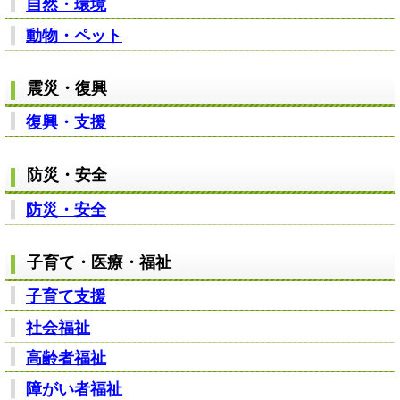
自然・環境
動物・ペット
震災・復興
復興・支援
防災・安全
防災・安全
子育て・医療・福祉
子育て支援
社会福祉
高齢者福祉
障がい者福祉