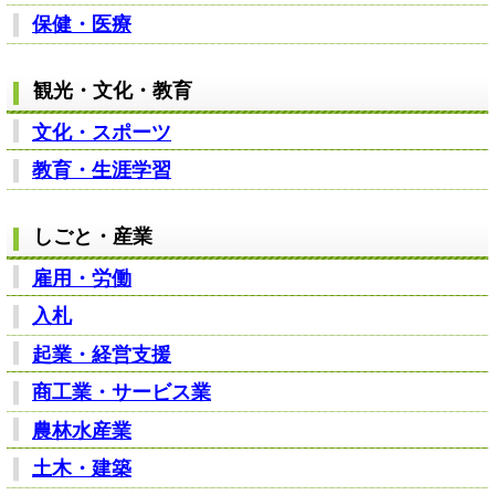
保健・医療
観光・文化・教育
文化・スポーツ
教育・生涯学習
しごと・産業
雇用・労働
入札
起業・経営支援
商工業・サービス業
農林水産業
土木・建築