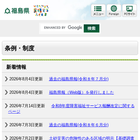
福島県
条例・制度
新着情報
2026年8月4日更新
過去の福島県報(令和８年７月分)
2026年8月4日更新
福島県報（Web版）を発行しました
2026年7月14日更新
令和8年度障害福祉サービス報酬改定に関する
ページ
2026年7月3日更新
過去の福島県報(令和８年６月分)
2026年7月2日更新
土砂災害の危険性のある区域の明示【基礎調査