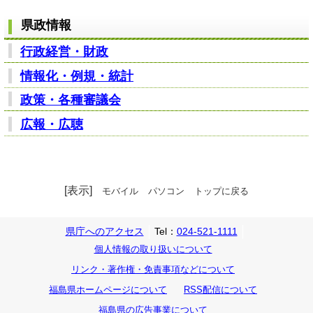
県政情報
行政経営・財政
情報化・例規・統計
政策・各種審議会
広報・広聴
[表示]
モバイル
パソコン
トップに戻る
県庁へのアクセス
Tel：
024-521-1111
個人情報の取り扱いについて
リンク・著作権・免責事項などについて
福島県ホームページについて
RSS配信について
福島県の広告事業について