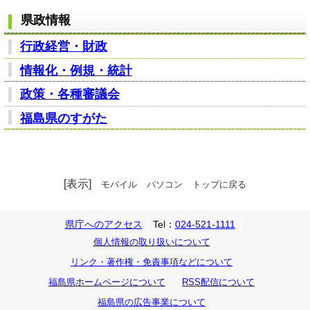
県政情報
行政経営・財政
情報化・例規・統計
政策・各種審議会
福島県のすがた
[表示]
モバイル
パソコン
トップに戻る
県庁へのアクセス
Tel：
024-521-1111
個人情報の取り扱いについて
リンク・著作権・免責事項などについて
福島県ホームページについて
RSS配信について
福島県の広告事業について