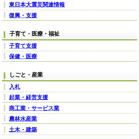
東日本大震災関連情報
復興・支援
子育て・医療・福祉
子育て支援
保健・医療
しごと・産業
入札
起業・経営支援
商工業・サービス業
農林水産業
土木・建築