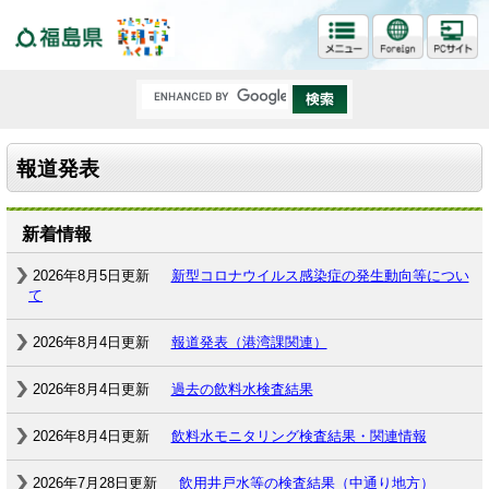
福島県
報道発表
新着情報
2026年8月5日更新
新型コロナウイルス感染症の発生動向等につい
て
2026年8月4日更新
報道発表（港湾課関連）
2026年8月4日更新
過去の飲料水検査結果
2026年8月4日更新
飲料水モニタリング検査結果・関連情報
2026年7月28日更新
飲用井戸水等の検査結果（中通り地方）