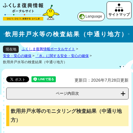
Language
飲用井戸水等の検査結果（中通り地方）
ふくしま復興情報ポータルサイト
>
現在地
安全・安心の確保
>
「水」に関する安全・安心の確保
>
飲用井戸水等の検査結果（中通り地方）
更新日：2026年7月28日更新
ページ内目次
飲用井戸水等のモニタリング検査結果（中通り地
方）