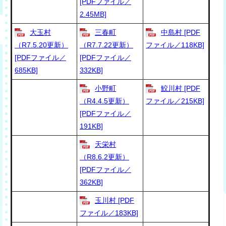
[PDFファイル／
2.45MB]
大玉村
三春町
中島村 [PDF
（R7.5.20更新）
（R7.7.22更新）
ファイル／118KB]
[PDFファイル／
[PDFファイル／
685KB]
332KB]
小野町
鮫川村 [PDF
（R4.4.5更新）
ファイル／215KB]
[PDFファイル／
191KB]
天栄村
（R8.6.2更新）
[PDFファイル／
362KB]
玉川村 [PDF
ファイル／183KB]