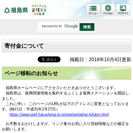
福島県
寄付金について
掲載日：2018年10月4日更新
ページ移転のお知らせ
福島県ホームページにアクセスいただきありがとうございます。
福島県は、復興関連情報を集約するふくしま復興ステーションを開設し
ました。
これに伴い、このページのURLが以下のアドレスに変更となっておりま
す。(移行日：平成31年2月27日）
https://www.pref.fukushima.lg.jp/site/portal/ps-kifukin.html
お手数をおかけしますが、リンク集やお気に入り登録情報などの修正を
お願いします。