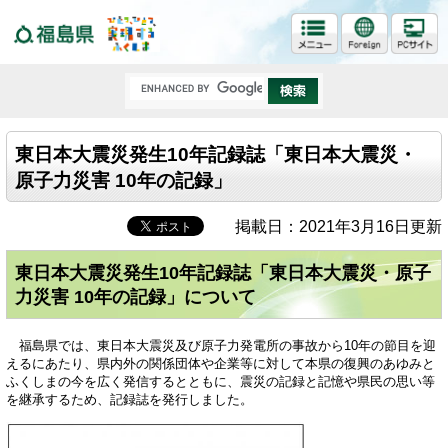
福島県
東日本大震災発生10年記録誌「東日本大震災・
原子力災害 10年の記録」
掲載日：2021年3月16日更新
東日本大震災発生10年記録誌「東日本大震災・原子
力災害 10年の記録」について
福島県では、東日本大震災及び原子力発電所の事故から10年の節目を迎
えるにあたり、県内外の関係団体や企業等に対して本県の復興のあゆみと
ふくしまの今を広く発信するとともに、震災の記録と記憶や県民の思い等
を継承するため、記録誌を発行しました。