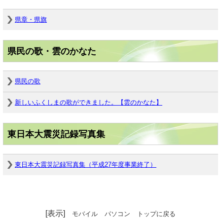
県章・県旗
県民の歌・雲のかなた
県民の歌
新しいふくしまの歌ができました。【雲のかなた】
東日本大震災記録写真集
東日本大震災記録写真集（平成27年度事業終了）
[表示]
モバイル
パソコン
トップに戻る