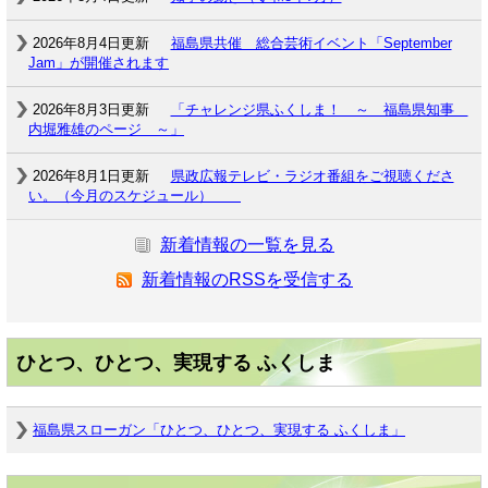
2026年8月4日更新
福島県共催 総合芸術イベント「September
Jam」が開催されます
2026年8月3日更新
「チャレンジ県ふくしま！ ～ 福島県知事
内堀雅雄のページ ～」
2026年8月1日更新
県政広報テレビ・ラジオ番組をご視聴くださ
い。（今月のスケジュール）
新着情報の一覧を見る
新着情報のRSSを受信する
ひとつ、ひとつ、実現する ふくしま
福島県スローガン「ひとつ、ひとつ、実現する ふくしま」