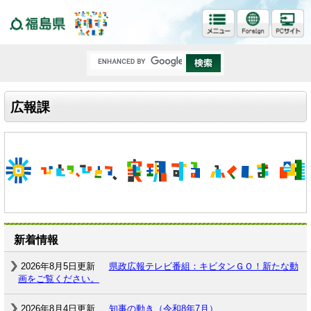
福島県
広報課
新着情報
2026年8月5日更新
県政広報テレビ番組：キビタンＧＯ！新たな動
画をご覧ください。
2026年8月4日更新
知事の動き（令和8年7月）