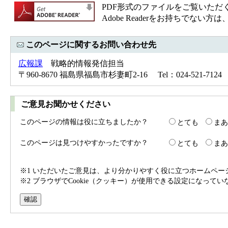
PDF形式のファイルをご覧いただく場合
Adobe Readerをお持ちで
このページに関するお問い合わせ先
広報課
戦略的情報発信担当
〒960-8670 福島県福島市杉妻町2-16 Tel：024-521-7124 
ご意見お聞かせください
このページの情報は役に立ちましたか？
とても
まあ
このページは見つけやすかったですか？
とても
まあ
※1 いただいたご意見は、より分かりやすく役に立つホームペ
※2 ブラウザでCookie（クッキー）が使用できる設定になって