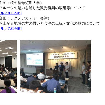
企画：桜の聖母短期大学）
フルーツの魅力を通じた観光復興の取組等について
／8.15MB]
企画：テクノアカデミー会津）
ち上がる地域の方の思いと会津の伝統・文化の魅力について
／7.89MB]