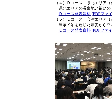
（４）Ｄコース 県北エリア（
県北エリアの温泉地と福島の
Ｄコース発表資料 [PDFファイル
（５）Ｅコース 会津エリア（
農家民泊を通じた震災から立
Ｅコース発表資料 [PDFファイル