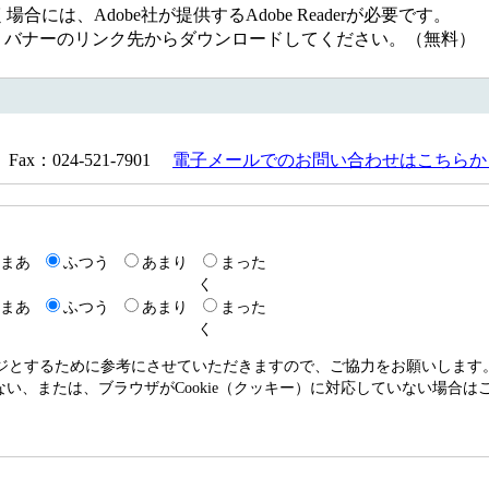
には、Adobe社が提供するAdobe Readerが必要です。
ない方は、バナーのリンク先からダウンロードしてください。（無料）
Fax：024-521-7901
電子メールでのお問い合わせはこちらか
まあ
ふつう
あまり
まった
く
まあ
ふつう
あまり
まった
く
ージとするために参考にさせていただきますので、ご協力をお願いします
いない、または、ブラウザがCookie（クッキー）に対応していない場合