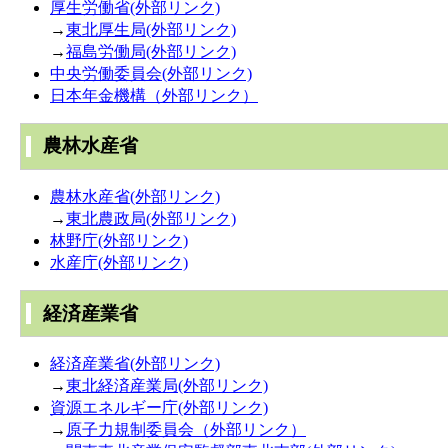
厚生労働省(外部リンク)
→
東北厚生局(外部リンク)
→
福島労働局(外部リンク)
中央労働委員会(外部リンク)
日本年金機構（外部リンク）
農林水産省
農林水産省(外部リンク)
→
東北農政局(外部リンク)
林野庁(外部リンク)
水産庁(外部リンク)
経済産業省
経済産業省(外部リンク)
→
東北経済産業局(外部リンク)
資源エネルギー庁(外部リンク)
→
原子力規制委員会（外部リンク）