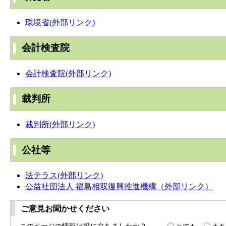
環境省(外部リンク)
会計検査院
会計検査院(外部リンク)
裁判所
裁判所(外部リンク)
公社等
法テラス(外部リンク)
公益社団法人 福島相双復興推進機構（外部リンク）
ご意見お聞かせください