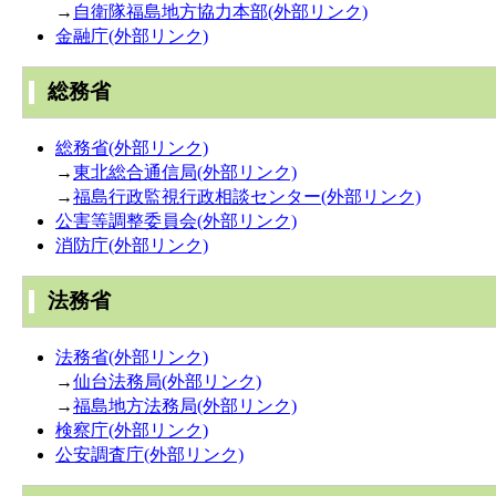
→
自衛隊福島地方協力本部(外部リンク)
金融庁(外部リンク)
総務省
総務省(外部リンク)
→
東北総合通信局(外部リンク)
→
福島行政監視行政相談センター(外部リンク)
公害等調整委員会(外部リンク)
消防庁(外部リンク)
法務省
法務省(外部リンク)
→
仙台法務局(外部リンク)
→
福島地方法務局(外部リンク)
検察庁(外部リンク)
公安調査庁(外部リンク)