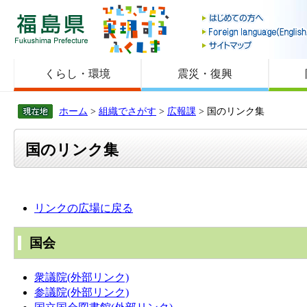
福島県
くらし・環境
震災・復興
ホーム
>
組織でさがす
>
広報課
> 国のリンク集
国のリンク集
リンクの広場に戻る
国会
衆議院(外部リンク)
参議院(外部リンク)