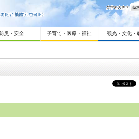
文字
はじめての方へ
Foreign language
サイトマップ
防災・安全
子育て・医療・福祉
観光・文化・