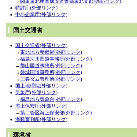
→
関東東北産業保安監督部東北支部(外部リンク)
特許庁(外部リンク)
中小企業庁(外部リンク)
国土交通省
国土交通省(外部リンク)
→
東北地方整備局(外部リンク)
→
福島河川国道事務所(外部リンク)
→
郡山国道事務所(外部リンク)
→
磐城国道事務所(外部リンク)
→
三春ダム管理所(外部リンク)
国土地理院(外部リンク)
気象庁(外部リンク)
→
福島地方気象台(外部リンク)
海上保安庁(外部リンク)
→
第二管区海上保安部(外部リンク)
海難審判所(外部リンク)
環境省