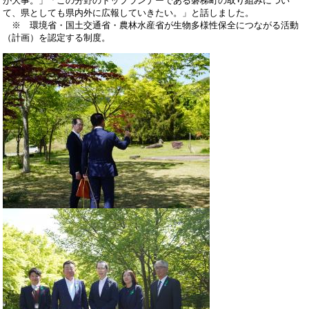
が大事。」「この分野のトップランナーである磐梯町の取り組みについ
て、県としても県内外に広報していきたい。」と話しました。
※ 環境省・国土交通省・農林水産省が生物多様性保全につながる活動
（計画）を認定する制度。