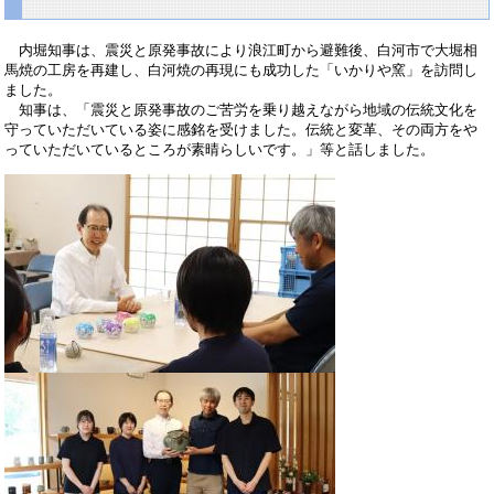
内堀知事は、震災と原発事故により浪江町から避難後、白河市で大堀相
馬焼の工房を再建し、白河焼の再現にも成功した「いかりや窯」を訪問し
ました。
知事は、「震災と原発事故のご苦労を乗り越えながら地域の伝統文化を
守っていただいている姿に感銘を受けました。伝統と変革、その両方をや
っていただいているところが素晴らしいです。」等と話しました。