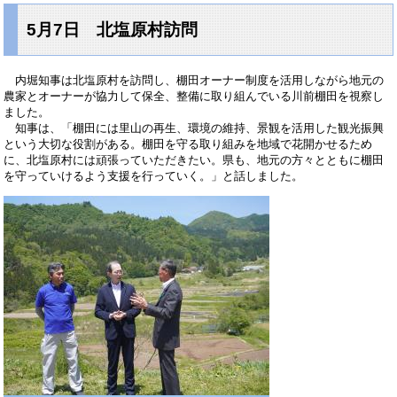
5月7日 北塩原村訪問
内堀知事は北塩原村を訪問し、棚田オーナー制度を活用しながら地元の
農家とオーナーが協力して保全、整備に取り組んでいる川前棚田を視察し
ました。
知事は、「棚田には里山の再生、環境の維持、景観を活用した観光振興
という大切な役割がある。棚田を守る取り組みを地域で花開かせるため
に、北塩原村には頑張っていただきたい。県も、地元の方々とともに棚田
を守っていけるよう支援を行っていく。」と話しました。