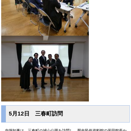
5月12日 三春町訪問
内堀知事は、三春町の城山公園を訪問し、歴史民俗資料館の平田館長か