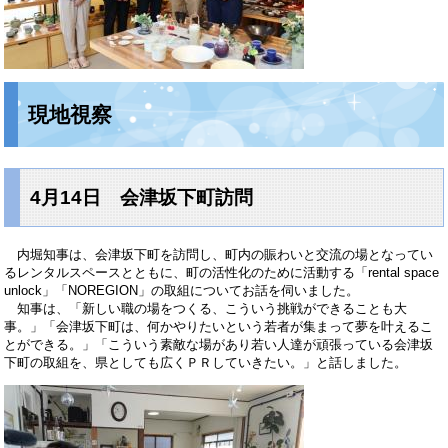
現地視察
4月14日 会津坂下町訪問
内堀知事は、会津坂下町を訪問し、町内の賑わいと交流の場となってい
るレンタルスペースとともに、町の活性化のために活動する「rental space
unlock」「NOREGION」の取組についてお話を伺いました。
知事は、「新しい職の場をつくる、こういう挑戦ができることも大
事。」「会津坂下町は、何かやりたいという若者が集まって夢を叶えるこ
とができる。」「こういう素敵な場があり若い人達が頑張っている会津坂
下町の取組を、県としても広くＰＲしていきたい。」と話しました。