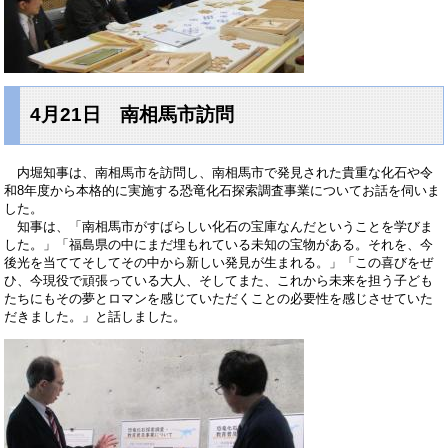
4月21日 南相馬市訪問
内堀知事は、南相馬市を訪問し、南相馬市で発見された貴重な化石や令
和8年度から本格的に実施する恐竜化石探索調査事業についてお話を伺いま
した。
知事は、「南相馬市がすばらしい化石の宝庫なんだということを学びま
した。」「福島県の中にまだ埋もれている未知の宝物がある。それを、今
後光を当ててそしてその中から新しい発見が生まれる。」「この喜びをぜ
ひ、今現役で頑張っている大人、そしてまた、これから未来を担う子ども
たちにもその夢とロマンを感じていただくことの必要性を感じさせていた
だきました。」と話しました。