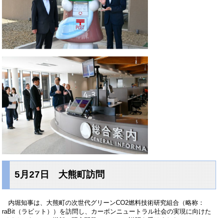
5月27日 大熊町訪問
内堀知事は、大熊町の次世代グリーンCO2燃料技術研究組合（略称：
raBit（ラビット））を訪問し、カーボンニュートラル社会の実現に向けた