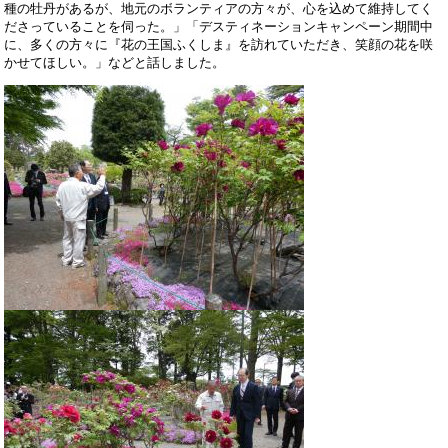
種の牡丹があるが、地元のボランティアの方々が、心を込めて維持してく
ださっていることを伺った。」「デスティネーションキャンペーン期間中
に、多くの方々に『花の王国ふくしま』を訪れていただき、笑顔の花を咲
かせてほしい。」などと話しました。