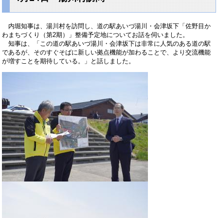
内堀知事は、湯川村を訪問し、道の駅あいづ湯川・会津坂下「佐野目か
わまちづくり（第2期）」整備予定地についてお話を伺いました。
知事は、「この道の駅あいづ湯川・会津坂下は非常に人気のある道の駅
であるが、そのすぐそばに新しい拠点機能が加わることで、より交流機能
が増すことを期待している。」と話しました。