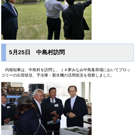
5月25日 中島村訪問
内堀知事は、中島村を訪問し、ＪＡ夢みなみ中島集荷場においてブロッ
コリーの出荷状況、予冷庫・製氷機の活用状況を視察しました。