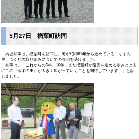
5月27日 楢葉町訪問
内堀知事は、楢葉町を訪問し、町が昭和61年から進めている「ゆずの
里」づくりの取り組みについての説明を受けました。
知事は、「これからの5年、10年、また楢葉町が復興を進める歩みととも
にこの『ゆずの里』が大きく広がっていくことを期待しています。」と話
しました。