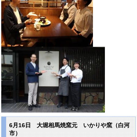
6月16日 大堀相馬焼窯元 いかりや窯（白河
市）