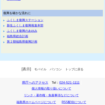
復興を確かな流れに
ふくしま復興ステーション
新生ふくしま復興推進本部
ふくしま復興のあゆみ
福島県総合計画
第２期福島県復興計画
[表示]
モバイル
パソコン
トップに戻る
県庁へのアクセス
Tel：
024-521-1111
個人情報の取り扱いについて
リンク・著作権・免責事項などについて
福島県ホームページについて
RSS配信について