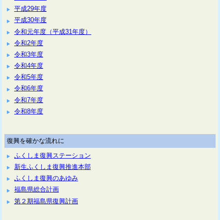
平成29年度
平成30年度
令和元年度（平成31年度）
令和2年度
令和3年度
令和4年度
令和5年度
令和6年度
令和7年度
令和8年度
復興を確かな流れに
ふくしま復興ステーション
新生ふくしま復興推進本部
ふくしま復興のあゆみ
福島県総合計画
第２期福島県復興計画