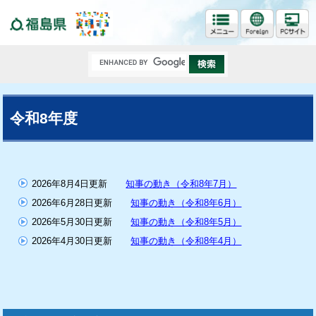
福島県
令和8年度
2026年8月4日更新
知事の動き（令和8年7月）
2026年6月28日更新
知事の動き（令和8年6月）
2026年5月30日更新
知事の動き（令和8年5月）
2026年4月30日更新
知事の動き（令和8年4月）