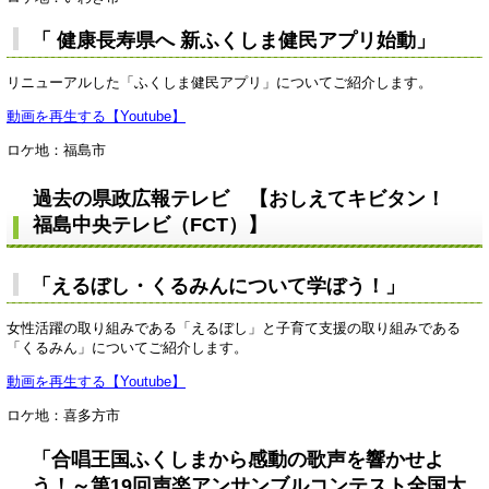
「 健康長寿県へ 新ふくしま健民アプリ始動」
リニューアルした「ふくしま健民アプリ」についてご紹介します。
動画を再生する【Youtube】
ロケ地：福島市
過去の県政広報テレビ 【おしえてキビタン！
福島中央テレビ（FCT）】
「えるぼし・くるみんについて学ぼう！」
女性活躍の取り組みである「えるぼし」と子育て支援の取り組みである
「くるみん」についてご紹介します。
動画を再生する【Youtube】
ロケ地：喜多方市
「合唱王国ふくしまから感動の歌声を響かせよ
う！～第19回声楽アンサンブルコンテスト全国大