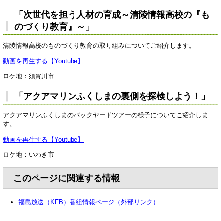
「次世代を担う人材の育成～清陵情報高校の『も
のづくり教育』～」
清陵情報高校のものづくり教育の取り組みについてご紹介します。
動画を再生する【Youtube】
ロケ地：須賀川市
「アクアマリンふくしまの裏側を探検しよう！」
アクアマリンふくしまのバックヤードツアーの様子についてご紹介しま
す。
動画を再生する【Youtube】
ロケ地：いわき市
このページに関連する情報
福島放送（KFB）番組情報ページ（外部リンク）