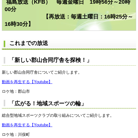
福島放送（KFB） 毎週金曜日 19時56分～20時
00分
【再放送：毎週土曜日：16時25分～
16時30分】
これまでの放送
「新しい郡山合同庁舎を探検！」
新しい郡山合同庁舎についてご紹介します。
動画を再生する【Youtube】
ロケ地：郡山市
「広がる！地域スポーツの輪」
総合型地域スポーツクラブの取り組みについてご紹介します。
動画を再生する【Youtube】
ロケ地：川俣町