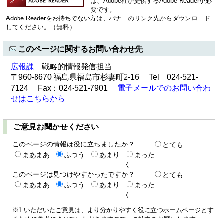
は、Adobe社が提供するAdobe Readerが必
要です。
Adobe Readerをお持ちでない方は、バナーのリンク先からダウンロード
してください。（無料）
このページに関するお問い合わせ先
広報課
戦略的情報発信担当
〒960-8670 福島県福島市杉妻町2-16 Tel：024-521-
7124 Fax：024-521-7901
電子メールでのお問い合わ
せはこちらから
ご意見お聞かせください
このページの情報は役に立ちましたか？
とても
まあまあ
ふつう
あまり
まった
く
このページは見つけやすかったですか？
とても
まあまあ
ふつう
あまり
まった
く
※1 いただいたご意見は、より分かりやすく役に立つホームページとす