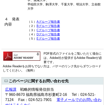
学、成城大学、
早稲田大学、駒澤大学、千葉大学、明治大学、立命館
大学
４ 発表
（１）
Aグループ報告書
内容
（２）
Bグループ報告書
（３）
Cグループ報告書
（４）
Dグループ報告書
（５）
Eグループ報告書
PDF形式のファイルをご覧いただく場合に
は、Adobe社が提供するAdobe Readerが必
要です。
Adobe Readerをお持ちでない方は、バナーのリンク先からダウンロード
してください。（無料）
このページに関するお問い合わせ先
広報課
戦略的情報発信担当
〒960-8670 福島県福島市杉妻町2-16 Tel：024-521-
7124 Fax：024-521-7901
電子メールでのお問い合わ
せはこちらから