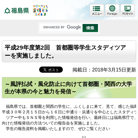
福島県
平成29年度第2回 首都圏等学生スタディツア
ーを実施しました。
掲載日：2018年3月15日更新
～風評払拭・風化防止に向けて首都圏・関西の大学
生が本県の今と魅力を発信～
　福島県では、首都圏と関西の学生に、ふくしまに来て、見て、感じた福島
平成３０年２月１５日から１６日に中通り・浜通りを中心としたスタディツ
　ツアー中もＳＮＳ等を利用した情報発信を行い、最終日には福島県庁で、
向けた情報発信の方法ついての報告会を実施しました。
　学生の報告資料を掲載いたしますので、ぜひご覧ください