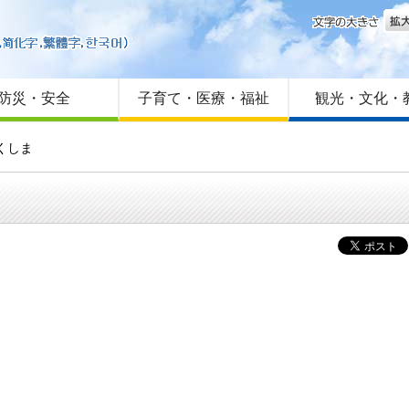
文字
はじめての方へ
Foreign language
サイトマップ
防災・安全
子育て・医療・福祉
観光・文化・
くしま