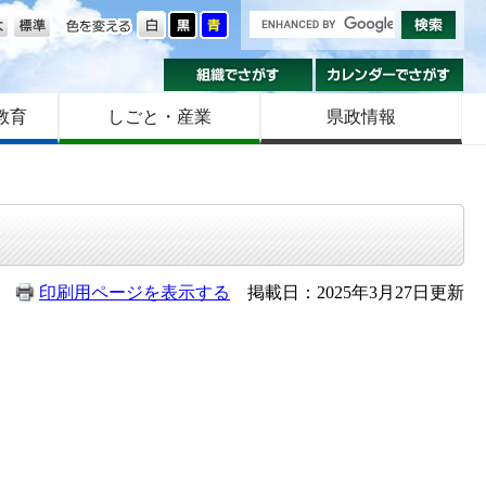
の大きさ
色を変える
組織でさがす
カ
教育
しごと・産業
県政情報
印刷用ページを表示する
掲載日：2025年3月27日更新