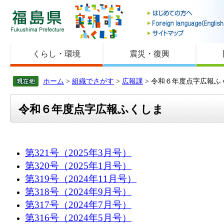
福島県
くらし・環境
震災・復興
ホーム
>
組織でさがす
>
広報課
> 令和６年度点字広報ふ
令和６年度点字広報ふくしま
第321号（2025年3月号）
第320号（2025年1月号）
第319号（2024年11月号）
第318号（2024年9月号）
第317号（2024年7月号）
第316号（2024
年5月号）