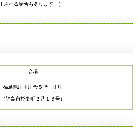
用される場合もあります。）
会場
福島県庁本庁舎５階 正庁
（福島市杉妻町２番１６号）