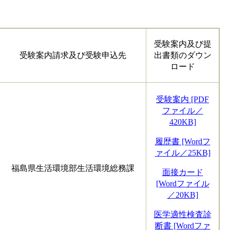
受験案内及び提
受験案内請求及び受験申込先
出書類のダウン
ロード
受験案内 [PDF
ファイル／
420KB]
履歴書 [Wordフ
ァイル／25KB]
福島県生活環境部生活環境総務課
面接カード
[Wordファイル
／20KB]
医学適性検査診
断書 [Wordファ