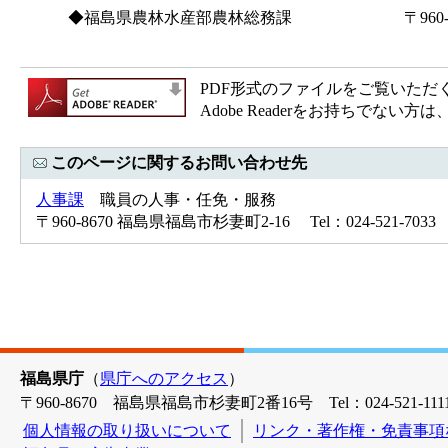
◆福島県農林水産部農林総務課 〒960-8670
電話(024)521
PDF形式のファイルをご覧いただく場合
Adobe Readerをお持ちで
このページに関するお問い合わせ先
人事課
職員の人事・任免・服務
〒960-8670 福島県福島市杉妻町2-16 Tel：024-521-7033 
福島県庁
（
県庁へのアクセス
）
〒960-8670 福島県福島市杉妻町2番16号 Tel：024-521-1111
個人情報の取り扱いについて
リンク・著作権・免責事項