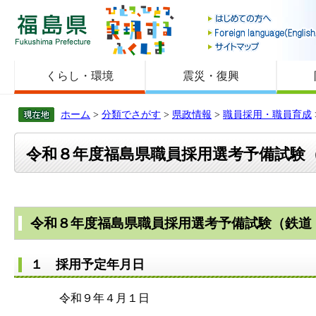
福島県
くらし・環境
震災・復興
ホーム
>
分類でさがす
>
県政情報
>
職員採用・職員育成
令和８年度福島県職員採用選考予備試験
令和８年度福島県職員採用選考予備試験（鉄道
１ 採用予定年月日
令和９年４月１日