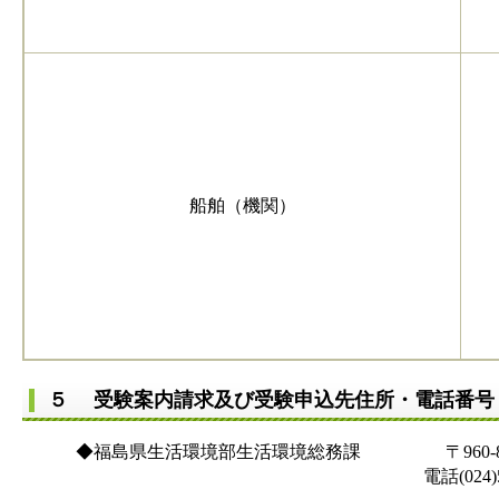
船舶（機関）
５ 受験案内請求及び受験申込先住所・電話番
◆福島県生活環境部生活環境総務課 〒960-8670
電話(024)521-71