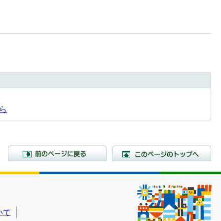
ら
前のページに戻る
こ
いて