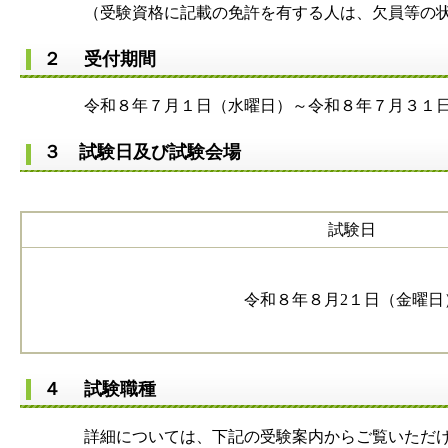
（受験資格に記載の免許を有する人は、欠員等の状況に
２ 受付期間
令和８年７月１日（水曜日）～令和８年７月３１日
３ 試験日及び試験会場
試験日
令和８年８月2１日（金曜日
４ 試験職種
詳細については、下記の受験案内からご覧いただけ