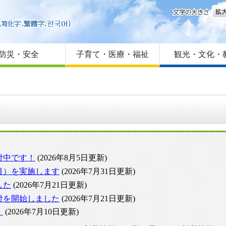
文字
はじめての方へ
Foreign language
サイトマップ
防災・安全
子育て・医療・福祉
観光・文化・
付中です！
(2026年8月5日更新)
目）を実施します
(2026年7月31日更新)
した
(2026年7月21日更新)
付を開始しました
(2026年7月21日更新)
。
(2026年7月10日更新)