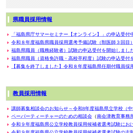
県職員採用情報
「福島県庁サマーセミナー【オンライン】」の申込受付
令和８年度福島県職員採用選考予備試験（獣医師３回目
福島県職員（職務経験者）試験の申込受付を開始しまし
福島県職員（資格免許職・高校卒程度）試験の申込受付
【募集を終了しました】令和８年度福島県任期付職員採
教員採用情報
講師募集相談会のお知らせ～令和8年度福島県立学校（
ペーパーティーチャーのための相談会
（
南会津教育事務
令和９年度福島県公立学校教員採用候補者選考試験にお
令和９年度福島県公立学校教員採用候補者選考試験の志