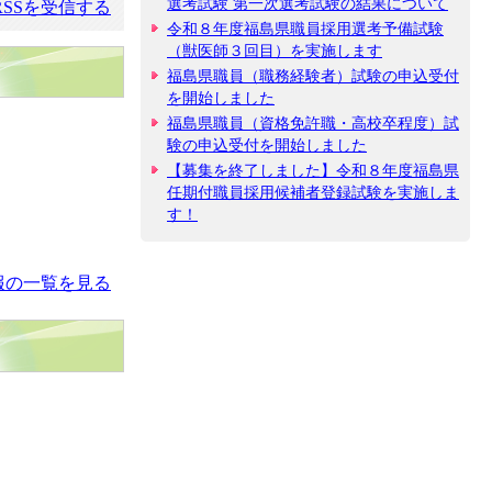
選考試験 第一次選考試験の結果について
SSを受信する
令和８年度福島県職員採用選考予備試験
（獣医師３回目）を実施します
福島県職員（職務経験者）試験の申込受付
を開始しました
福島県職員（資格免許職・高校卒程度）試
験の申込受付を開始しました
【募集を終了しました】令和８年度福島県
任期付職員採用候補者登録試験を実施しま
す！
報の一覧を見る