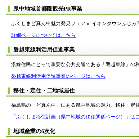
県中地域首都圏観光PR事業
ふくしまど真ん中魅力発見フェア in イオンタウンふじみ
詳細ページについてはこちら
磐越東線利活用促進事業
沿線住民にとって重要な公共交通である「磐越東線」の利
磐越東線利活用促進事業のページはこちら
移住・定住・二地域居住
福島県の「ど真ん中」にある県中地域の魅力、移住・定住
「ふくしま移住計画（県中地域の移住関係ページ）」は
地域産業の6次化