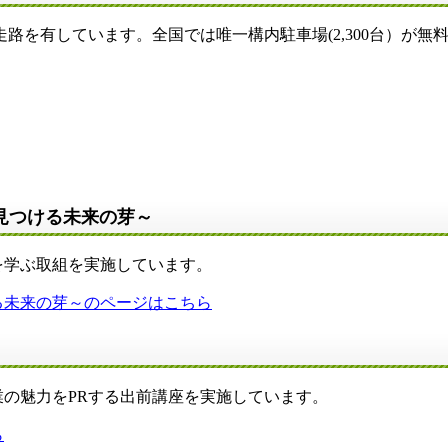
走路を有しています。全国では唯一構内駐車場(2,300台）が
見つける未来の芽～
学ぶ取組を実施しています。
る未来の芽～のページはこちら
の魅力をPRする出前講座を実施しています。
ら