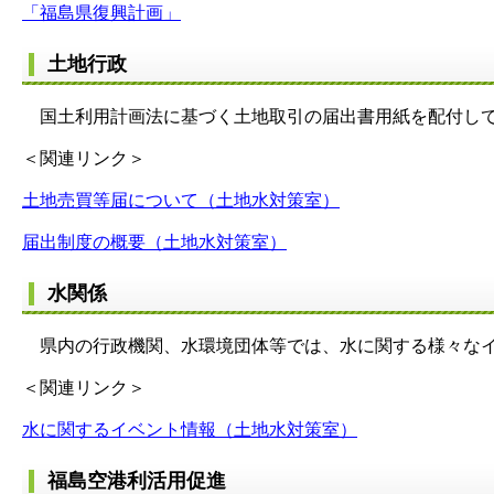
「福島県復興計画」
土地行政
国土利用計画法に基づく土地取引の届出書用紙を配付し
＜関連リンク＞
土地売買等届について（
土地水対策室）
届出制度の概要（土地水対策室）
水関係
県内の行政機関、水環境団体等では、水に関する様々なイ
＜関連リンク＞
水に関するイベント情報（土地水対策室）
福島空港利活用促進