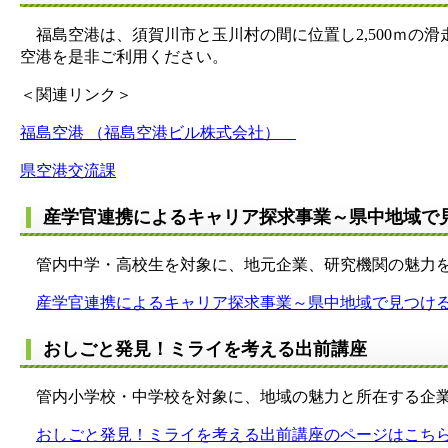
福島空港は、須賀川市と玉川村の間に位置し2,500ｍの滑
空港を是非ご利用ください。
＜関連リンク＞
福島空港 （福島空港ビル株式会社）
県空港交流課
産学官連携によるキャリア探求事業～県中地域で
管内中学・高校生を対象に、地元企業、研究機関の魅力を
産学官連携によるキャリア探求事業～県中地域で見つけ
おしごと発見！ミライを考える出前講座
管内小学校・中学校を対象に、地域の魅力と所在する企業
おしごと発見！ミライを考える出前講座のページはこち