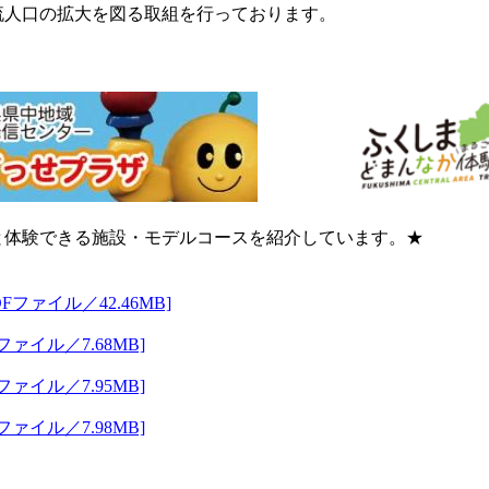
人口の拡大を図る取組を行っております。
体験できる施設・モデルコースを紹介しています。★
ァイル／42.46MB]
イル／7.68MB]
イル／7.95MB]
イル／7.98MB]