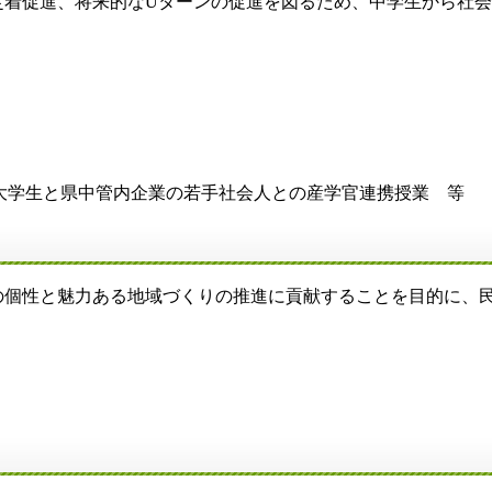
定着促進、将来的なUターンの促進を図るため、中学生から社
、​大学生と県中管内企業の若手社会人との産学官連携授業 等
個性と魅力ある地域づくりの推進に貢献することを目的に、民