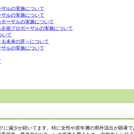
ーザルの実施について
ーザルの実施について
ロポーザルの実施について
る企画プロポーザルの実施について
ついて
ける未来の芽～について
ーザルの実施について
て
をピークに減少が続いてます。特に女性や若年層の県外流出が顕著