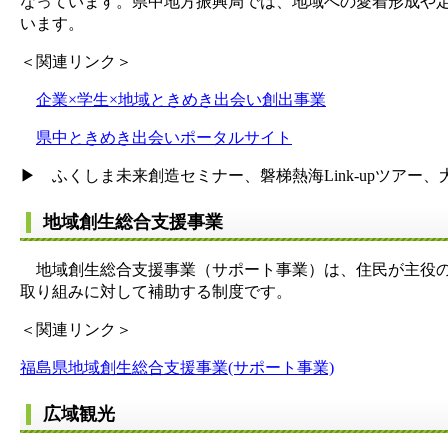
なっています。県中地方振興局では、地域への愛着形成や
います。
＜関連リンク＞
企業×学生×地域ときめき出会い創出事業
県中ときめき出会いポータルサイト
▶ ふくしま未来創造セミナー、磐梯熱海Link-upツアー
地域創生総合支援事業
地域創生総合支援事業（サポート事業）は、住民が主役の
取り組みに対して補助する制度です。
＜関連リンク＞
福島県地域創生総合支援事業(サポート事業)
広域観光