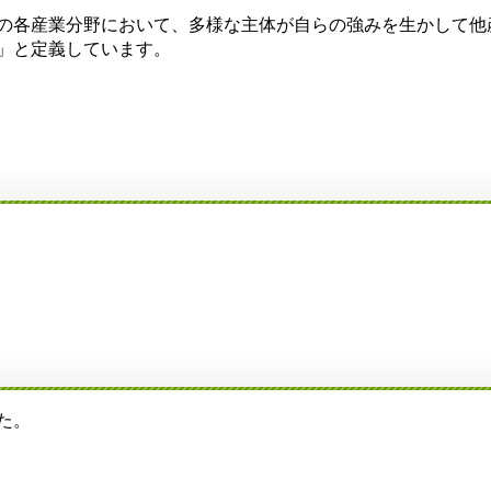
次の各産業分野において、多様な主体が自らの強みを生かして他
」と定義しています。
た。