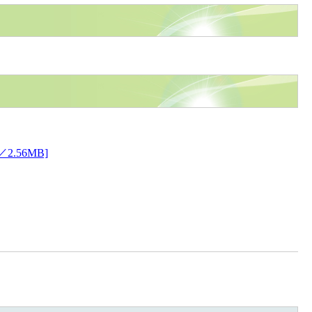
56MB]