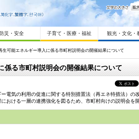
文字
はじめての方へ
Foreign language
サイトマップ
防災・安全
子育て・医療・福祉
観光・文化・
る再生可能エネルギー導入に係る市町村説明会の開催結果について
に係る市町村説明会の開催結果について
ー電気の利用の促進に関する特別措置法（再エネ特措法）の改
村における一層の連携強化を図るため、市町村向けの説明会を