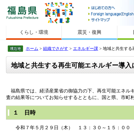
福島県
くらし・環境
震災・復興
ホーム
>
組織でさがす
>
エネルギー課
> 地域と共生す
地域と共生する再生可能エネルギー導入
福島県では、経済産業省の御協力の下、再生可能エネルギ
査の結果等についてお知らせするとともに、国と県、市町
１ 日時
令和７年５月２９日（木） １３：３０～１５：００