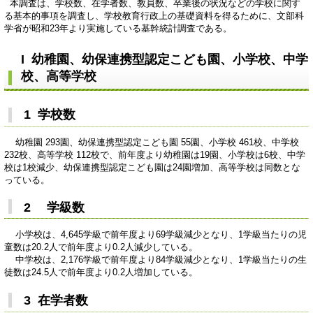
本調査は、学校数、在学者数、教員数、卒業後の状況などの学校に関す
る基本的事項を調査し、学校教育行政上の基礎資料を得るために、文部科
学省が昭和23年より実施している基幹統計調査である。
I 幼稚園、幼保連携型認定こども園、小学校、中学
校、高等学校
1 学校数
幼稚園 293園、幼保連携型認定こども園 55園、小学校 461校、中学校
232校、高等学校 112校で、前年度より幼稚園は19園、小学校は6校、中学
校は1校減少、幼保連携型認定こども園は24園増加、高等学校は同数とな
っている。
2 学級数
小学校は、4,645学級で前年度より69学級減少となり、1学級当たりの児
童数は20.2人で前年度より0.2人減少している。
中学校は、2,176学級で前年度より84学級減少となり、1学級当たりの生
徒数は24.5人で前年度より0.2人増加している。
3 在学者数