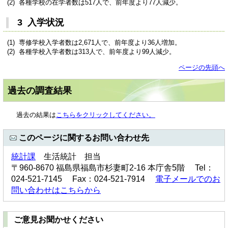
(2) 各種学校の在学者数は517人で、前年度より77人減少。
3 入学状況
(1) 専修学校入学者数は2,671人で、前年度より36人増加。
(2) 各種学校入学者数は313人で、前年度より99人減少。
ページの先頭へ
過去の調査結果
過去の結果は
こちらをクリックしてください。
このページに関するお問い合わせ先
統計課
生活統計 担当
〒960-8670 福島県福島市杉妻町2-16 本庁舎5階 Tel：
024-521-7145 Fax：024-521-7914
電子メールでのお
問い合わせはこちらから
ご意見お聞かせください