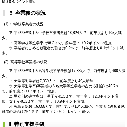
度比0.4ポイント増)。
5 卒業後の状況
(1) 中学校卒業者の状況
ア 平成28年3月の中学校卒業者数は18,824人で、前年度より105人減
少。
イ 高等学校等進学率は98.2％で、前年度より0.2ポイント増加。
ウ 卒業者に占める就職者の割合は0.2％で、前年度より0.1ポイント減
少。
(2) 高等学校卒業者の状況
ア 平成28年3月の高等学校卒業者数は17,387人で、前年度より460人減
少。
イ 大学等進学者は7,950人で、前年度より49人増加。
ウ 大学等進学率(卒業者のうち大学等進学者の占める割合)は45.7％
で、前年度より1.4ポイント増加。
エ 男女別の進学率は、男子が43.3％で、前年度より2.0ポイント増
加、女子が48.2％で、前年度より0.9ポイント増加。
オ 就職者総数は5,055人で、前年度より194人減少。卒業者に占める就
職者の割合は29.1％で、前年度より0.3 ポイント減少。
II 特別支援学級