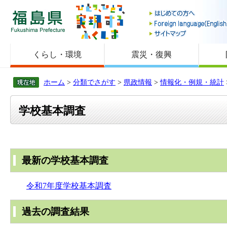
福島県
くらし・環境
震災・復興
ホーム
>
分類でさがす
>
県政情報
>
情報化・例規・統計
学校基本調査
最新の学校基本調査
​
令和7年度学校基本調査
過去の調査結果