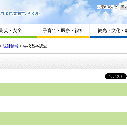
文字
はじめての方へ
Foreign language
サイトマップ
防災・安全
子育て・医療・福祉
観光・文化・
>
統計情報
>
学校基本調査