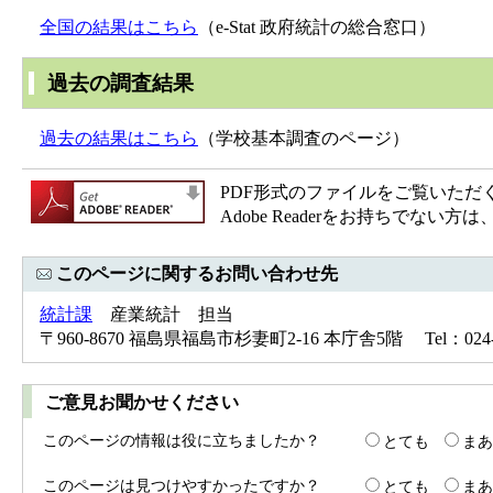
全国の結果はこちら
（e-Stat 政府統計の総合窓口）
過去の調査結果
過去の結果はこちら
（学校基本調査のページ）
PDF形式のファイルをご覧いただく場合
Adobe Readerをお持ちで
このページに関するお問い合わせ先
統計課
産業統計 担当
〒960-8670 福島県福島市杉妻町2-16 本庁舎5階 Tel：024-52
ご意見お聞かせください
このページの情報は役に立ちましたか？
とても
まあ
このページは見つけやすかったですか？
とても
まあ