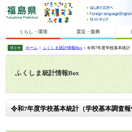
福島県
くらし・環境
震災・復興
ホーム
>
ふくしま統計情報Box
> 令和7年度学校基本統
ふくしま統計情報Box
令和7年度学校基本統計（学校基本調査報