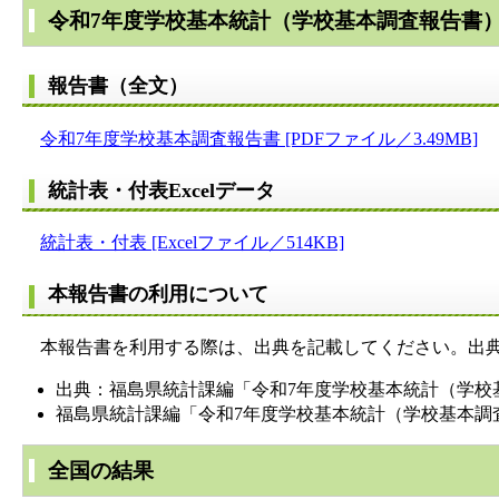
令和7年度学校基本統計（学校基本調査報告書
報告書（全文）
令和7年度学校基本調査報告書 [PDFファイル／3.49MB]
統計表・付表Excelデータ
統計表・付表 [Excelファイル／514KB]
本報告書の利用について
本報告書を利用する際は、出典を記載してください。出典
出典：福島県統計課編「令和7年度学校基本統計（学校
福島県統計課編「令和7年度学校基本統計（学校基本調
全国の結果