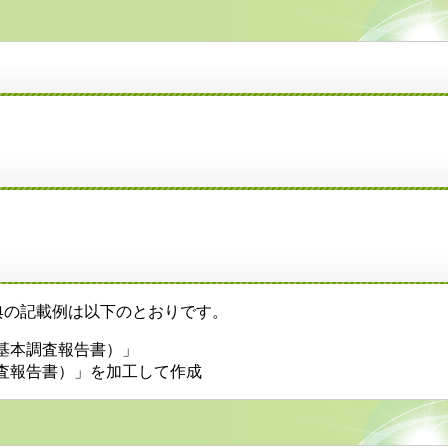
）
の記載例は以下のとおりです。
基本調査報告書）」
査報告書）」を加工して作成