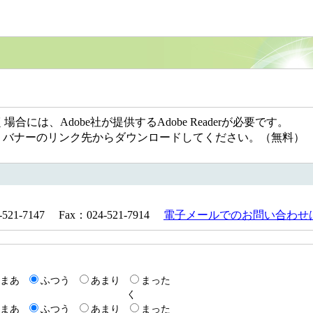
には、Adobe社が提供するAdobe Readerが必要です。
ない方は、バナーのリンク先からダウンロードしてください。（無料）
1-7147 Fax：024-521-7914
電子メールでのお問い合わせ
まあ
ふつう
あまり
まった
く
まあ
ふつう
あまり
まった