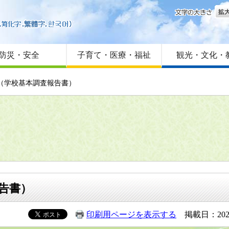
文字
はじめての方へ
Foreign language
サイトマップ
防災・安全
子育て・医療・福祉
観光・文化・
計（学校基本調査報告書）
告書）
印刷用ページを表示する
掲載日：202