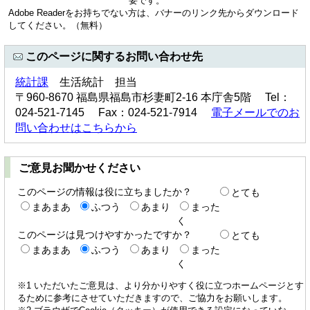
要です。
Adobe Readerをお持ちでない方は、バナーのリンク先からダウンロード
してください。（無料）
このページに関するお問い合わせ先
統計課
生活統計 担当
〒960-8670 福島県福島市杉妻町2-16 本庁舎5階 Tel：
024-521-7145 Fax：024-521-7914
電子メールでのお
問い合わせはこちらから
ご意見お聞かせください
このページの情報は役に立ちましたか？
とても
まあまあ
ふつう
あまり
まった
く
このページは見つけやすかったですか？
とても
まあまあ
ふつう
あまり
まった
く
※1 いただいたご意見は、より分かりやすく役に立つホームページとす
るために参考にさせていただきますので、ご協力をお願いします。