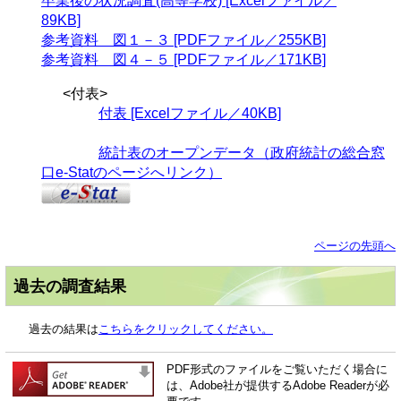
卒業後の状況調査(高等学校) [Excelファイル／
89KB]
参考資料 図１－３ [PDFファイル／255KB]
参考資料 図４－５ [PDFファイル／171KB]
<付表>
付表 [Excelファイル／40KB]
統計表のオープンデータ（政府統計の総合窓
口e-Statのページへリンク）
ページの先頭へ
過去の調査結果
過去の結果は
こちらをクリックしてください。
PDF形式のファイルをご覧いただく場合に
は、Adobe社が提供するAdobe Readerが必