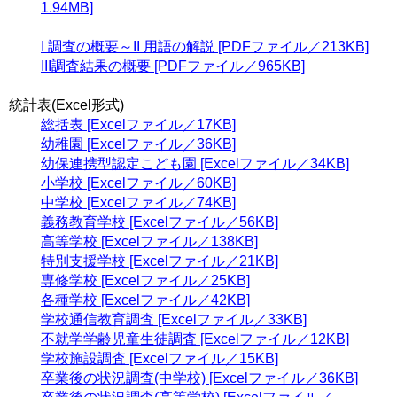
1.94MB]
I 調査の概要～II 用語の解説 [PDFファイル／213KB]
III調査結果の概要 [PDFファイル／965KB]
統計表(Excel形式)
総括表 [Excelファイル／17KB]
幼稚園 [Excelファイル／36KB]
幼保連携型認定こども園 [Excelファイル／34KB]
小学校 [Excelファイル／60KB]
中学校 [Excelファイル／74KB]
義務教育学校 [Excelファイル／56KB]
高等学校 [Excelファイル／138KB]
特別支援学校 [Excelファイル／21KB]
専修学校 [Excelファイル／25KB]
各種学校 [Excelファイル／42KB]
学校通信教育調査 [Excelファイル／33KB]
不就学学齢児童生徒調査 [Excelファイル／12KB]
学校施設調査 [Excelファイル／15KB]
卒業後の状況調査(中学校) [Excelファイル／36KB]